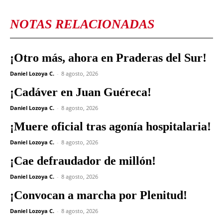
NOTAS RELACIONADAS
¡Otro más, ahora en Praderas del Sur!
Daniel Lozoya C.
-
8 agosto, 2026
¡Cadáver en Juan Guéreca!
Daniel Lozoya C.
-
8 agosto, 2026
¡Muere oficial tras agonía hospitalaria!
Daniel Lozoya C.
-
8 agosto, 2026
¡Cae defraudador de millón!
Daniel Lozoya C.
-
8 agosto, 2026
¡Convocan a marcha por Plenitud!
Daniel Lozoya C.
-
8 agosto, 2026