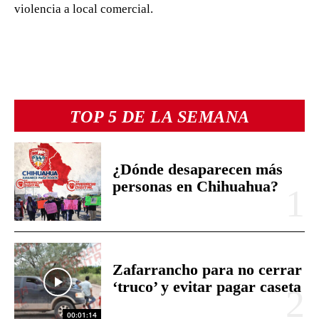
violencia a local comercial.
TOP 5 DE LA SEMANA
¿Dónde desaparecen más
personas en Chihuahua?
Zafarrancho para no cerrar
‘truco’ y evitar pagar caseta
00:01:14