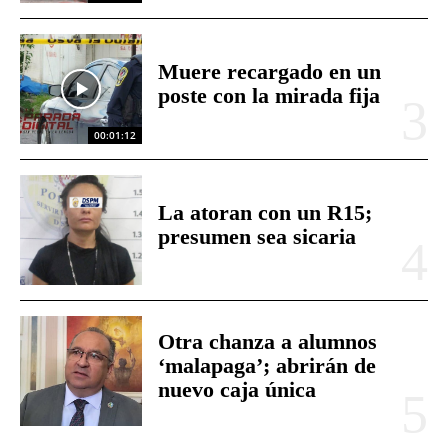
Muere recargado en un
poste con la mirada fija
00:01:12
La atoran con un R15;
presumen sea sicaria
Otra chanza a alumnos
‘malapaga’; abrirán de
nuevo caja única