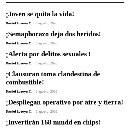
¡Joven se quita la vida!
Daniel Lozoya C.
-
6 agosto, 2026
¡Semaphorazo deja dos heridos!
Daniel Lozoya C.
-
6 agosto, 2026
¡Alerta por delitos sexuales !
Daniel Lozoya C.
-
6 agosto, 2026
¡Clausuran toma clandestina de
combustible!
Daniel Lozoya C.
-
6 agosto, 2026
¡Despliegan operativo por aire y tierra!
Daniel Lozoya C.
-
6 agosto, 2026
¡Invertirán 168 mmdd en chips!