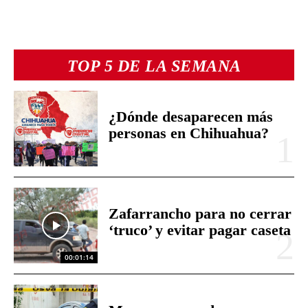
TOP 5 DE LA SEMANA
¿Dónde desaparecen más
personas en Chihuahua?
Zafarrancho para no cerrar
‘truco’ y evitar pagar caseta
00:01:14