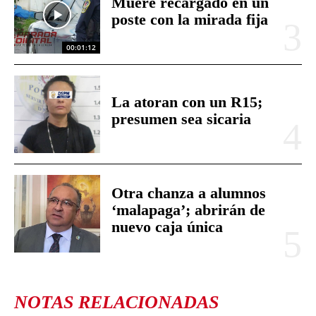
Muere recargado en un
poste con la mirada fija
00:01:12
La atoran con un R15;
presumen sea sicaria
Otra chanza a alumnos
‘malapaga’; abrirán de
nuevo caja única
NOTAS RELACIONADAS