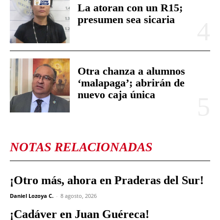
La atoran con un R15;
presumen sea sicaria
Otra chanza a alumnos
‘malapaga’; abrirán de
nuevo caja única
NOTAS RELACIONADAS
¡Otro más, ahora en Praderas del Sur!
Daniel Lozoya C.
-
8 agosto, 2026
¡Cadáver en Juan Guéreca!