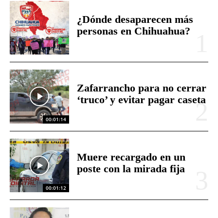
¿Dónde desaparecen más
personas en Chihuahua?
Zafarrancho para no cerrar
‘truco’ y evitar pagar caseta
00:01:14
Muere recargado en un
poste con la mirada fija
00:01:12