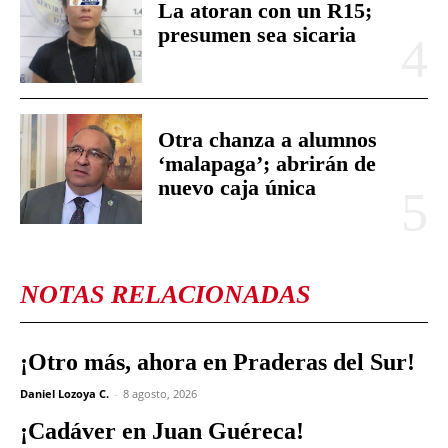
La atoran con un R15;
presumen sea sicaria
Otra chanza a alumnos
‘malapaga’; abrirán de
nuevo caja única
NOTAS RELACIONADAS
¡Otro más, ahora en Praderas del Sur!
Daniel Lozoya C.
-
8 agosto, 2026
¡Cadáver en Juan Guéreca!