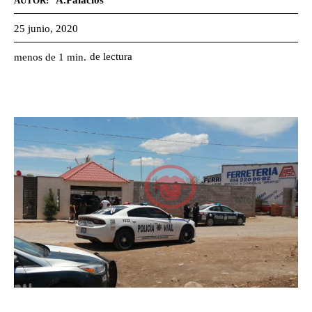
A.Palacios
AUTOR:
25 junio, 2020
de lectura
menos de 1
min.