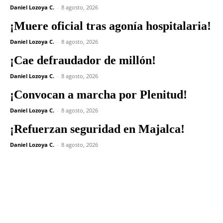
Daniel Lozoya C.
-
8 agosto, 2026
¡Muere oficial tras agonía hospitalaria!
Daniel Lozoya C.
-
8 agosto, 2026
¡Cae defraudador de millón!
Daniel Lozoya C.
-
8 agosto, 2026
¡Convocan a marcha por Plenitud!
Daniel Lozoya C.
-
8 agosto, 2026
¡Refuerzan seguridad en Majalca!
Daniel Lozoya C.
-
8 agosto, 2026