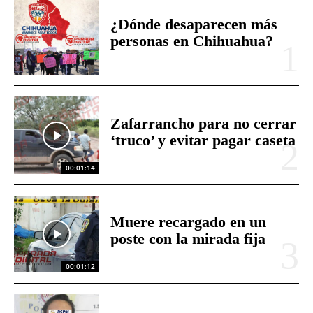
¿Dónde desaparecen más
personas en Chihuahua?
Zafarrancho para no cerrar
‘truco’ y evitar pagar caseta
00:01:14
Muere recargado en un
poste con la mirada fija
00:01:12