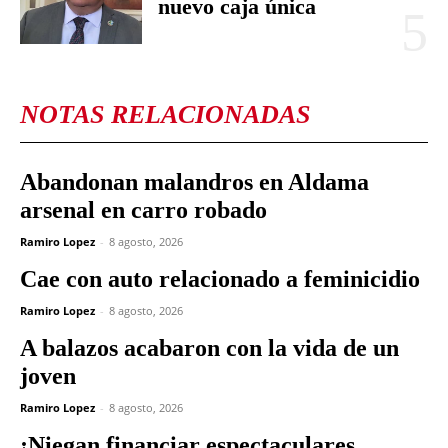
nuevo caja única
NOTAS RELACIONADAS
Abandonan malandros en Aldama
arsenal en carro robado
Ramiro Lopez
-
8 agosto, 2026
Cae con auto relacionado a feminicidio
Ramiro Lopez
-
8 agosto, 2026
A balazos acabaron con la vida de un
joven
Ramiro Lopez
-
8 agosto, 2026
¡Niegan financiar espectaculares