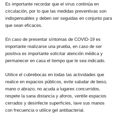
Es importante recordar que el virus continúa en
circulación, por lo que las medidas preventivas son
indispensables y deben ser seguidas en conjunto para
que sean eficaces.
En caso de presentar síntomas de COVID-19 es
importante realizarse una prueba, en caso de ser
positiva es importante solicitar atención médica y
permanecer en casa el tiempo que le sea indicado.
Utilice el cubrebocas en todas las actividades que
realice en espacios públicos, evite saludar de beso,
mano o abrazo, no acuda a lugares concurridos,
respete la sana distancia y aforos, ventile espacios
cerrados y desinfecte superficies, lave sus manos
con frecuencia o utilice gel antibacterial.