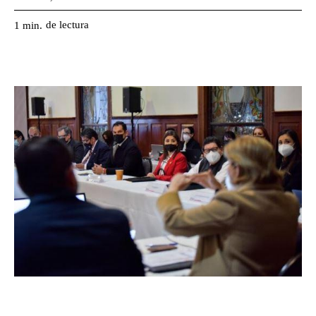
de lectura
1
min.