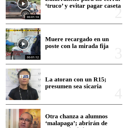
‘truco’ y evitar pagar caseta
00:01:14
Muere recargado en un
poste con la mirada fija
00:01:12
La atoran con un R15;
presumen sea sicaria
Otra chanza a alumnos
‘malapaga’; abrirán de