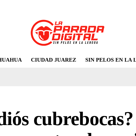
HUAHUA
CIUDAD JUAREZ
SIN PELOS EN LA
diós cubrebocas