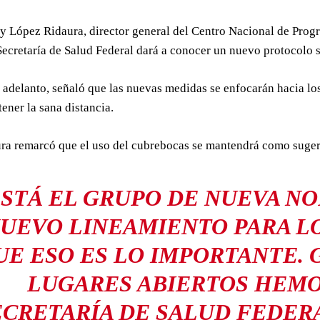
y López Ridaura, director general del Centro Nacional de Prog
Secretaría de Salud Federal dará a conocer un nuevo protocolo s
adelanto, señaló que las nuevas medidas se enfocarán hacia los
ener la sana distancia.
ra remarcó que el uso del cubrebocas se mantendrá como suger
ESTÁ EL GRUPO DE NUEVA N
UEVO LINEAMIENTO PARA L
UE ESO ES LO IMPORTANTE.
LUGARES ABIERTOS HEMO
ECRETARÍA DE SALUD FEDER