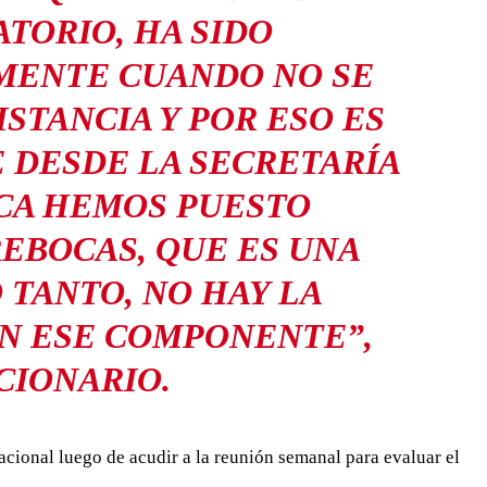
TORIO, HA SIDO
MENTE CUANDO NO SE
STANCIA Y POR ESO ES
 DESDE LA SECRETARÍA
CA HEMOS PUESTO
EBOCAS, QUE ES UNA
TANTO, NO HAY LA
EN ESE COMPONENTE”,
CIONARIO.
 Nacional luego de acudir a la reunión semanal para evaluar el