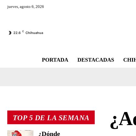
jueves, agosto 6, 2026
C
22.6
Chihuahua
PORTADA
DESTACADAS
CHI
¿A
TOP 5 DE LA SEMANA
¿Dónde