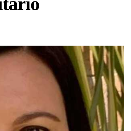
itario