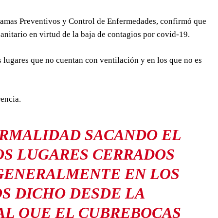
ramas Preventivos y Control de Enfermedades, confirmó que
anitario en virtud de la baja de contagios por covid-19.
 lugares que no cuentan con ventilación y en los que no es
encia.
ORMALIDAD SACANDO EL
OS LUGARES CERRADOS
 GENERALMENTE EN LOS
S DICHO DESDE LA
AL QUE EL CUBREBOCAS