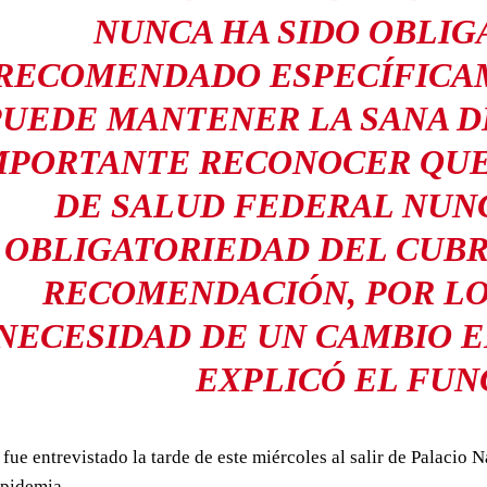
NUNCA HA SIDO OBLIGA
RECOMENDADO ESPECÍFICA
PUEDE MANTENER LA SANA DI
MPORTANTE RECONOCER QUE
DE SALUD FEDERAL NUN
OBLIGATORIEDAD DEL CUBR
RECOMENDACIÓN, POR LO 
NECESIDAD DE UN CAMBIO 
EXPLICÓ EL FUN
o fue entrevistado la tarde de este miércoles al salir de Palacio
epidemia.