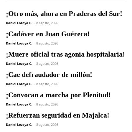
¡Otro más, ahora en Praderas del Sur!
Daniel Lozoya C.
-
8 agosto, 2026
¡Cadáver en Juan Guéreca!
Daniel Lozoya C.
-
8 agosto, 2026
¡Muere oficial tras agonía hospitalaria!
Daniel Lozoya C.
-
8 agosto, 2026
¡Cae defraudador de millón!
Daniel Lozoya C.
-
8 agosto, 2026
¡Convocan a marcha por Plenitud!
Daniel Lozoya C.
-
8 agosto, 2026
¡Refuerzan seguridad en Majalca!
Daniel Lozoya C.
-
8 agosto, 2026