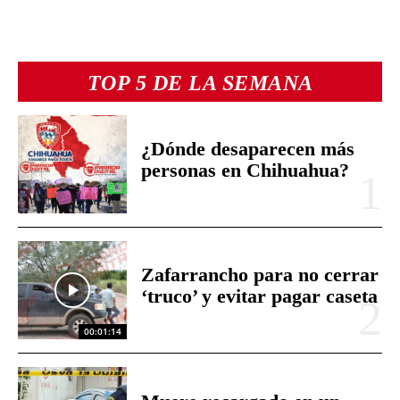
TOP 5 DE LA SEMANA
¿Dónde desaparecen más
personas en Chihuahua?
Zafarrancho para no cerrar
‘truco’ y evitar pagar caseta
00:01:14