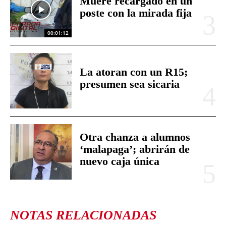
Muere recargado en un
poste con la mirada fija
00:01:12
La atoran con un R15;
presumen sea sicaria
Otra chanza a alumnos
‘malapaga’; abrirán de
nuevo caja única
NOTAS RELACIONADAS