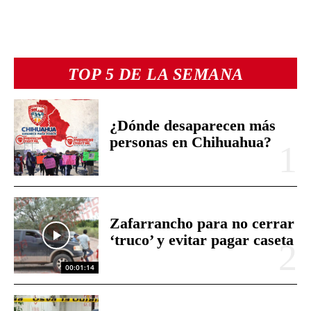
TOP 5 DE LA SEMANA
¿Dónde desaparecen más
personas en Chihuahua?
Zafarrancho para no cerrar
‘truco’ y evitar pagar caseta
00:01:14