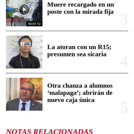
Muere recargado en un
poste con la mirada fija
00:01:12
La atoran con un R15;
presumen sea sicaria
Otra chanza a alumnos
‘malapaga’; abrirán de
nuevo caja única
NOTAS RELACIONADAS