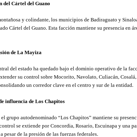
ón del Cártel del Guano
montañosa y colindante, los municipios de Badiraguato y Sinal
do Cártel del Guano. Esta facción mantiene su presencia en áre
sión de La Mayiza
ntral del estado ha quedado bajo el dominio operativo de la fa
xtender su control sobre Mocorito, Navolato, Culiacán, Cosalá, 
nsolidando un corredor clave en el centro y sur de la entidad.
de influencia de Los Chapitos
, el grupo autodenominado “Los Chapitos” mantiene su presenci
 control se extiende por Concordia, Rosario, Escuinapa y una p
a pesar de la presión de las fuerzas federales.