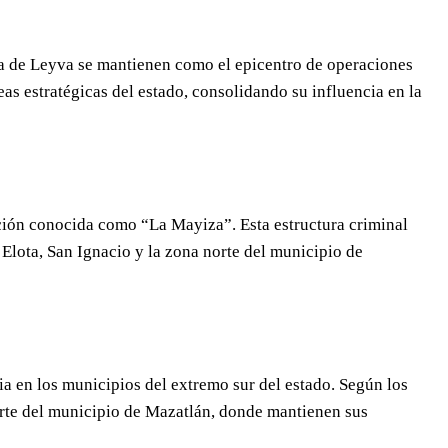
oa de Leyva se mantienen como el epicentro de operaciones
as estratégicas del estado, consolidando su influencia en la
cción conocida como “La Mayiza”. Esta estructura criminal
Elota, San Ignacio y la zona norte del municipio de
a en los municipios del extremo sur del estado. Según los
arte del municipio de Mazatlán, donde mantienen sus