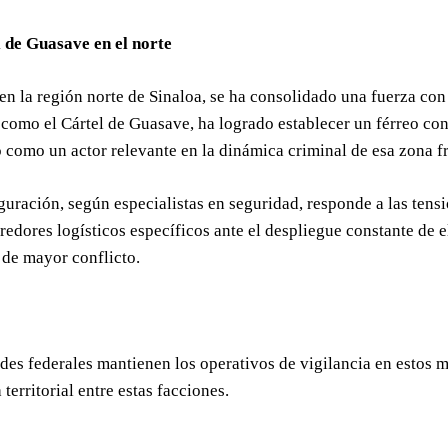
l de Guasave en el norte
en la región norte de Sinaloa, se ha consolidado una fuerza co
 como el Cártel de Guasave, ha logrado establecer un férreo co
como un actor relevante en la dinámica criminal de esa zona fr
guración, según especialistas en seguridad, responde a las tensi
redores logísticos específicos ante el despliegue constante de
 de mayor conflicto.
des federales mantienen los operativos de vigilancia en estos m
 territorial entre estas facciones.