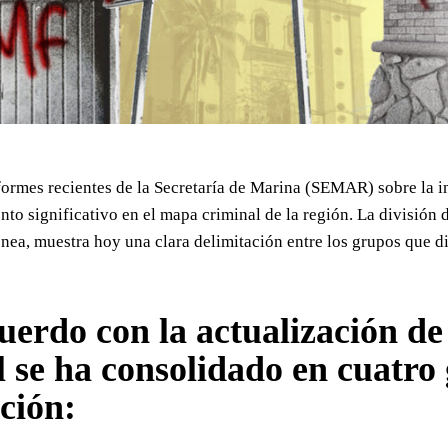
ormes recientes de la Secretaría de Marina (SEMAR) sobre la in
to significativo en el mapa criminal de la región. La división d
a, muestra hoy una clara delimitación entre los grupos que disp
uerdo con la actualización de
l se ha consolidado en cuatro
ción: