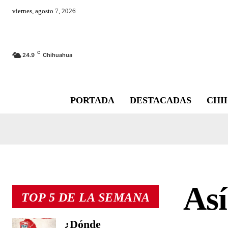
viernes, agosto 7, 2026
C
24.9
Chihuahua
PORTADA
DESTACADAS
CHI
Así
TOP 5 DE LA SEMANA
¿Dónde