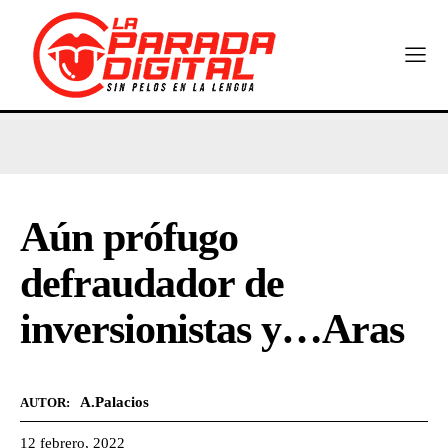
Aún prófugo
defraudador de
inversionistas y…Aras
A.Palacios
AUTOR:
12 febrero, 2022