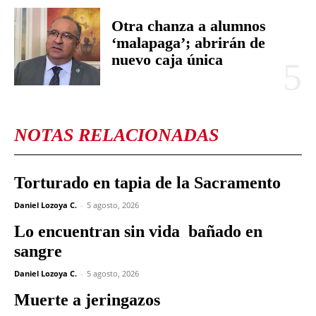
Otra chanza a alumnos
‘malapaga’; abrirán de
nuevo caja única
NOTAS RELACIONADAS
Torturado en tapia de la Sacramento
Daniel Lozoya C.
-
5 agosto, 2026
Lo encuentran sin vida bañado en
sangre
Daniel Lozoya C.
-
5 agosto, 2026
Muerte a jeringazos