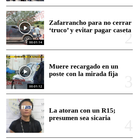
Zafarrancho para no cerrar
‘truco’ y evitar pagar caseta
00:01:14
Muere recargado en un
poste con la mirada fija
00:01:12
La atoran con un R15;
presumen sea sicaria