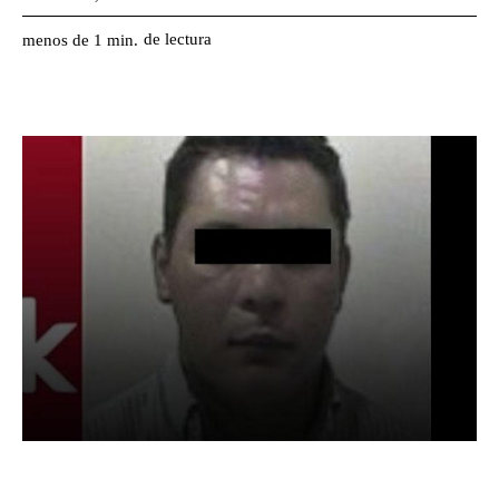
de lectura
menos de 1
min.