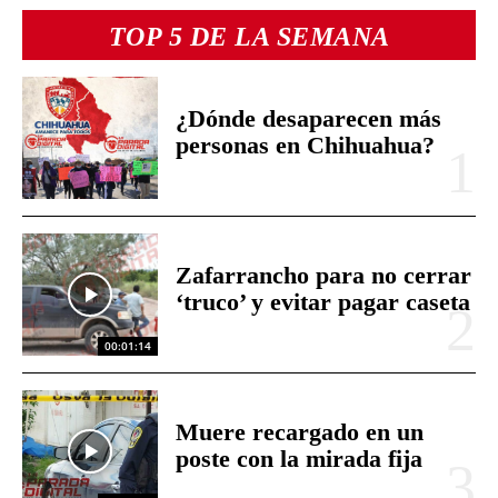
TOP 5 DE LA SEMANA
¿Dónde desaparecen más
personas en Chihuahua?
Zafarrancho para no cerrar
‘truco’ y evitar pagar caseta
00:01:14
Muere recargado en un
poste con la mirada fija