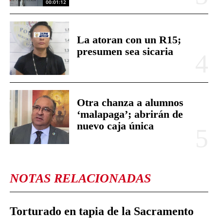
00:01:12
La atoran con un R15;
presumen sea sicaria
Otra chanza a alumnos
‘malapaga’; abrirán de
nuevo caja única
NOTAS RELACIONADAS
Torturado en tapia de la Sacramento