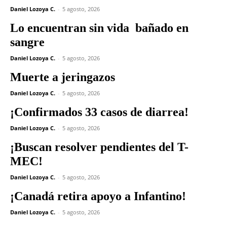
Daniel Lozoya C.
-
5 agosto, 2026
Lo encuentran sin vida bañado en
sangre
Daniel Lozoya C.
-
5 agosto, 2026
Muerte a jeringazos
Daniel Lozoya C.
-
5 agosto, 2026
¡Confirmados 33 casos de diarrea!
Daniel Lozoya C.
-
5 agosto, 2026
¡Buscan resolver pendientes del T-
MEC!
Daniel Lozoya C.
-
5 agosto, 2026
¡Canadá retira apoyo a Infantino!
Daniel Lozoya C.
-
5 agosto, 2026