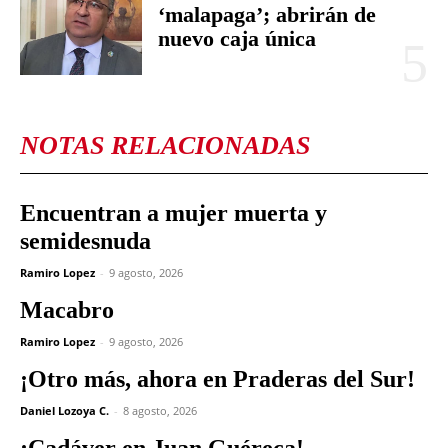
‘malapaga’; abrirán de
nuevo caja única
NOTAS RELACIONADAS
Encuentran a mujer muerta y
semidesnuda
Ramiro Lopez
-
9 agosto, 2026
Macabro
Ramiro Lopez
-
9 agosto, 2026
¡Otro más, ahora en Praderas del Sur!
Daniel Lozoya C.
-
8 agosto, 2026