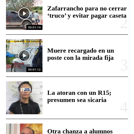
Zafarrancho para no cerrar
‘truco’ y evitar pagar caseta
00:01:14
Muere recargado en un
poste con la mirada fija
00:01:12
La atoran con un R15;
presumen sea sicaria
Otra chanza a alumnos