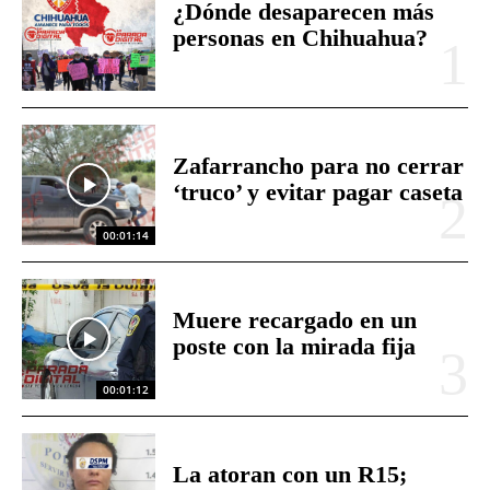
¿Dónde desaparecen más
personas en Chihuahua?
Zafarrancho para no cerrar
‘truco’ y evitar pagar caseta
00:01:14
Muere recargado en un
poste con la mirada fija
00:01:12
La atoran con un R15;