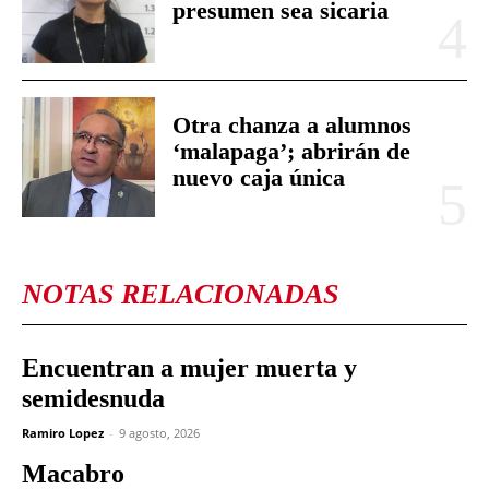
presumen sea sicaria
Otra chanza a alumnos
‘malapaga’; abrirán de
nuevo caja única
NOTAS RELACIONADAS
Encuentran a mujer muerta y
semidesnuda
Ramiro Lopez
-
9 agosto, 2026
Macabro