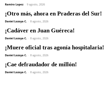
Ramiro Lopez
-
9 agosto, 2026
¡Otro más, ahora en Praderas del Sur!
Daniel Lozoya C.
-
8 agosto, 2026
¡Cadáver en Juan Guéreca!
Daniel Lozoya C.
-
8 agosto, 2026
¡Muere oficial tras agonía hospitalaria!
Daniel Lozoya C.
-
8 agosto, 2026
¡Cae defraudador de millón!
Daniel Lozoya C.
-
8 agosto, 2026