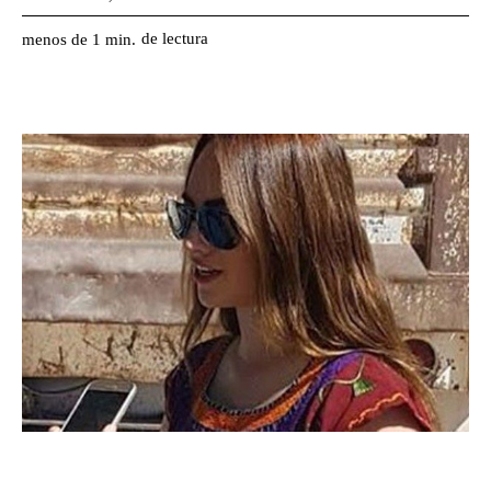
de lectura
menos de 1
min.