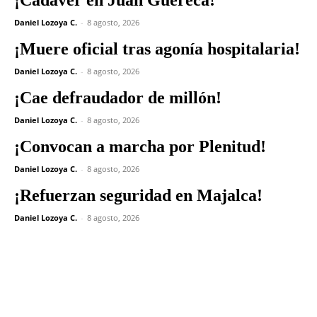
¡Cadáver en Juan Guéreca!
Daniel Lozoya C.
-
8 agosto, 2026
¡Muere oficial tras agonía hospitalaria!
Daniel Lozoya C.
-
8 agosto, 2026
¡Cae defraudador de millón!
Daniel Lozoya C.
-
8 agosto, 2026
¡Convocan a marcha por Plenitud!
Daniel Lozoya C.
-
8 agosto, 2026
¡Refuerzan seguridad en Majalca!
Daniel Lozoya C.
-
8 agosto, 2026