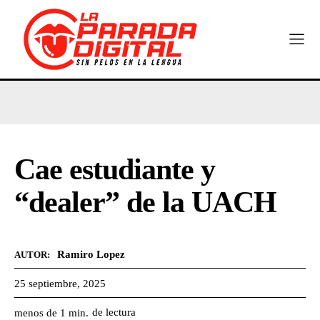
Cae estudiante y
“dealer” de la UACH
Ramiro Lopez
AUTOR:
25 septiembre, 2025
de lectura
menos de 1
min.