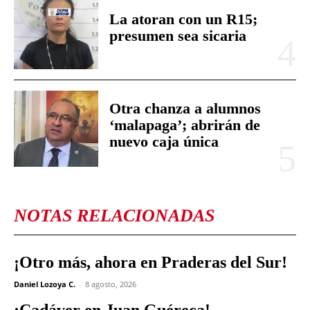
La atoran con un R15;
presumen sea sicaria
Otra chanza a alumnos
‘malapaga’; abrirán de
nuevo caja única
NOTAS RELACIONADAS
¡Otro más, ahora en Praderas del Sur!
Daniel Lozoya C.
-
8 agosto, 2026