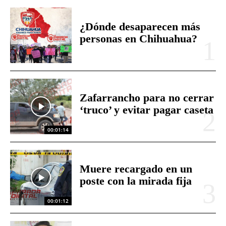
¿Dónde desaparecen más
personas en Chihuahua?
Zafarrancho para no cerrar
‘truco’ y evitar pagar caseta
00:01:14
Muere recargado en un
poste con la mirada fija
00:01:12