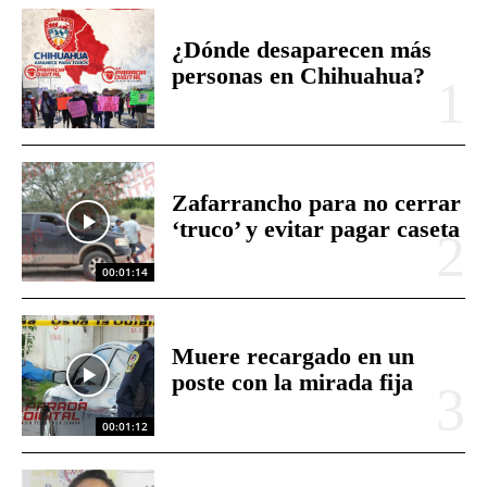
¿Dónde desaparecen más
personas en Chihuahua?
Zafarrancho para no cerrar
‘truco’ y evitar pagar caseta
00:01:14
Muere recargado en un
poste con la mirada fija
00:01:12