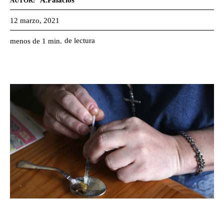
A.Palacios
AUTOR:
12 marzo, 2021
de lectura
menos de 1
min.