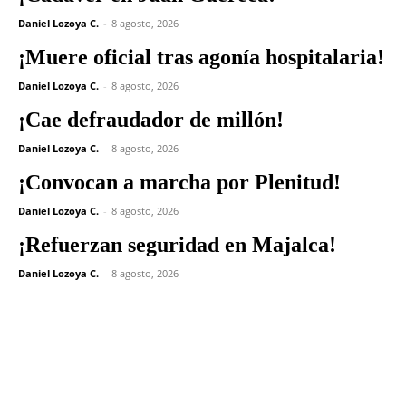
Daniel Lozoya C.
-
8 agosto, 2026
¡Muere oficial tras agonía hospitalaria!
Daniel Lozoya C.
-
8 agosto, 2026
¡Cae defraudador de millón!
Daniel Lozoya C.
-
8 agosto, 2026
¡Convocan a marcha por Plenitud!
Daniel Lozoya C.
-
8 agosto, 2026
¡Refuerzan seguridad en Majalca!
Daniel Lozoya C.
-
8 agosto, 2026