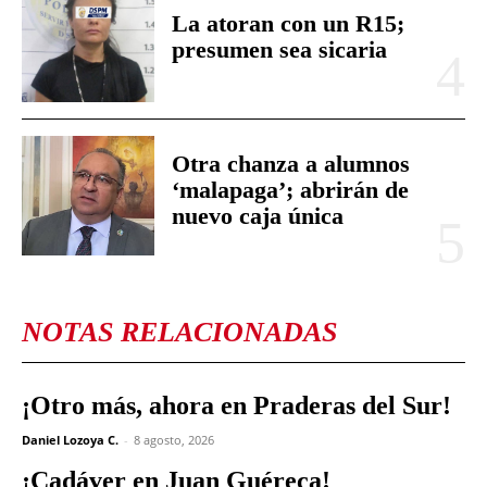
La atoran con un R15;
presumen sea sicaria
Otra chanza a alumnos
‘malapaga’; abrirán de
nuevo caja única
NOTAS RELACIONADAS
¡Otro más, ahora en Praderas del Sur!
Daniel Lozoya C.
-
8 agosto, 2026
¡Cadáver en Juan Guéreca!