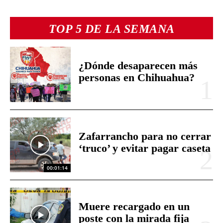
TOP 5 DE LA SEMANA
¿Dónde desaparecen más
personas en Chihuahua?
Zafarrancho para no cerrar
‘truco’ y evitar pagar caseta
00:01:14
Muere recargado en un
poste con la mirada fija