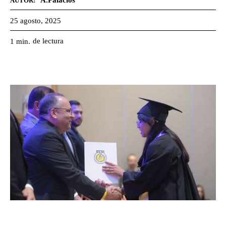
A.Palacios
AUTOR:
25 agosto, 2025
de lectura
1
min.