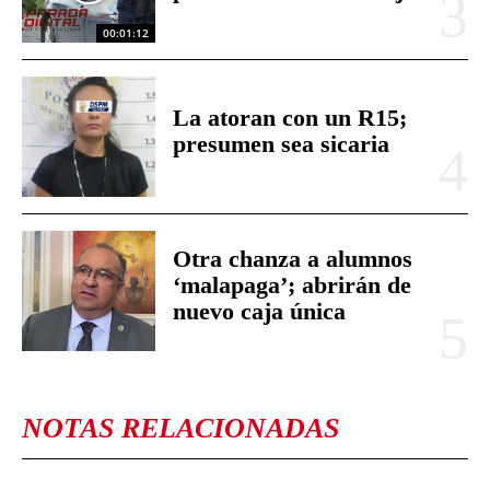
00:01:12
La atoran con un R15;
presumen sea sicaria
Otra chanza a alumnos
‘malapaga’; abrirán de
nuevo caja única
NOTAS RELACIONADAS