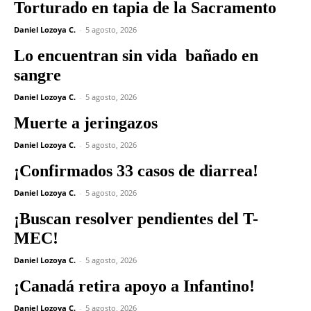
Torturado en tapia de la Sacramento
Daniel Lozoya C.
-
5 agosto, 2026
Lo encuentran sin vida bañado en
sangre
Daniel Lozoya C.
-
5 agosto, 2026
Muerte a jeringazos
Daniel Lozoya C.
-
5 agosto, 2026
¡Confirmados 33 casos de diarrea!
Daniel Lozoya C.
-
5 agosto, 2026
¡Buscan resolver pendientes del T-
MEC!
Daniel Lozoya C.
-
5 agosto, 2026
¡Canadá retira apoyo a Infantino!
Daniel Lozoya C.
-
5 agosto, 2026