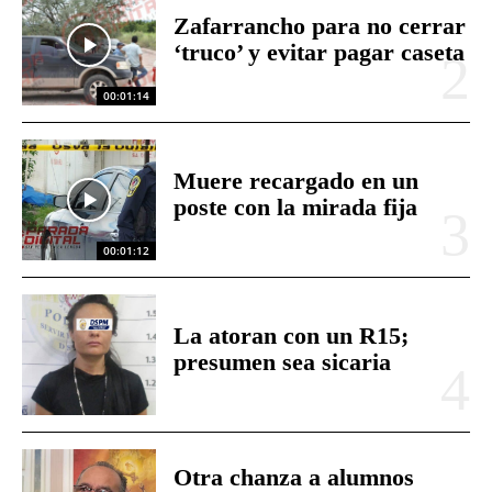
Zafarrancho para no cerrar
‘truco’ y evitar pagar caseta
00:01:14
Muere recargado en un
poste con la mirada fija
00:01:12
La atoran con un R15;
presumen sea sicaria
Otra chanza a alumnos