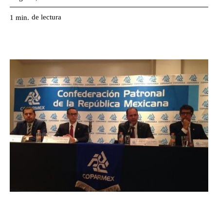
de lectura
1
min.