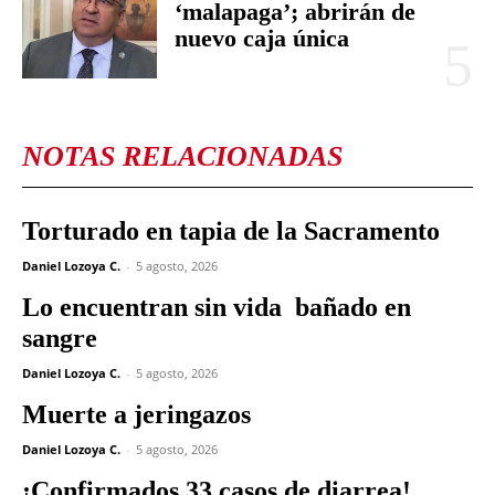
‘malapaga’; abrirán de
nuevo caja única
NOTAS RELACIONADAS
Torturado en tapia de la Sacramento
Daniel Lozoya C.
-
5 agosto, 2026
Lo encuentran sin vida bañado en
sangre
Daniel Lozoya C.
-
5 agosto, 2026
Muerte a jeringazos
Daniel Lozoya C.
-
5 agosto, 2026
¡Confirmados 33 casos de diarrea!