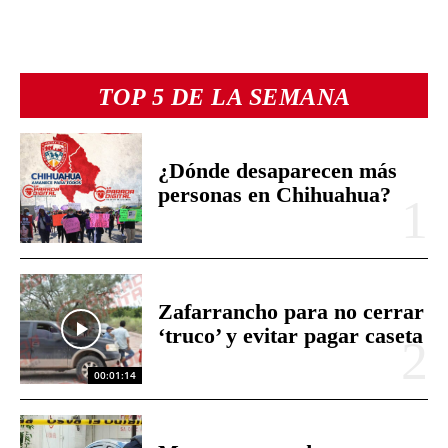
TOP 5 DE LA SEMANA
¿Dónde desaparecen más
personas en Chihuahua?
Zafarrancho para no cerrar
‘truco’ y evitar pagar caseta
00:01:14