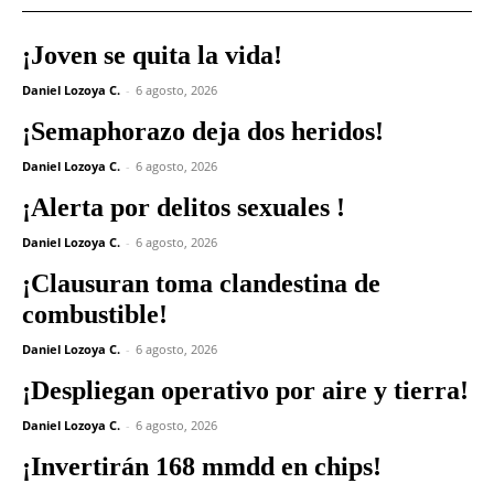
¡Joven se quita la vida!
Daniel Lozoya C.
-
6 agosto, 2026
¡Semaphorazo deja dos heridos!
Daniel Lozoya C.
-
6 agosto, 2026
¡Alerta por delitos sexuales !
Daniel Lozoya C.
-
6 agosto, 2026
¡Clausuran toma clandestina de
combustible!
Daniel Lozoya C.
-
6 agosto, 2026
¡Despliegan operativo por aire y tierra!
Daniel Lozoya C.
-
6 agosto, 2026
¡Invertirán 168 mmdd en chips!