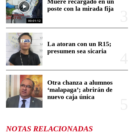
Muere recargado en un
poste con la mirada fija
00:01:12
La atoran con un R15;
presumen sea sicaria
Otra chanza a alumnos
‘malapaga’; abrirán de
nuevo caja única
NOTAS RELACIONADAS