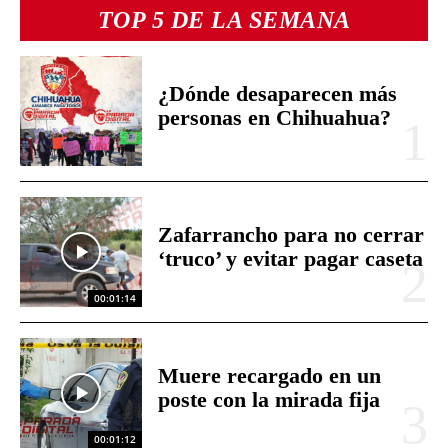
TOP 5 DE LA SEMANA
¿Dónde desaparecen más
personas en Chihuahua?
Zafarrancho para no cerrar
‘truco’ y evitar pagar caseta
00:01:14
Muere recargado en un
poste con la mirada fija
00:01:12