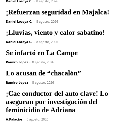
Daniel Lozoya C.
-
8 agosto, 2026
¡Refuerzan seguridad en Majalca!
Daniel Lozoya C.
-
8 agosto, 2026
¡Lluvias, viento y calor sabatino!
Daniel Lozoya C.
-
8 agosto, 2026
Se infartó en La Campe
Ramiro Lopez
-
8 agosto, 2026
Lo acusan de “chacalón”
Ramiro Lopez
-
8 agosto, 2026
¡Cae conductor del auto clave! Lo
aseguran por investigación del
feminicidio de Adriana
A.Palacios
-
8 agosto, 2026