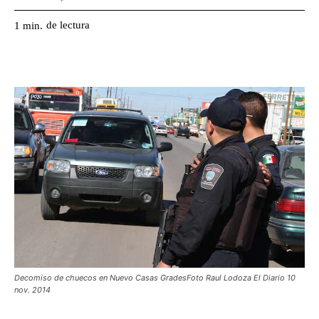
de lectura
1
min.
Decomiso de chuecos en Nuevo Casas GradesFoto Raul Lodoza El Diario 10
nov. 2014