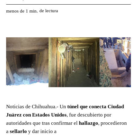
de lectura
menos de 1
min.
Noticias de Chihuahua.- Un
túnel que conecta
Ciudad
Juárez
con Estados Unidos
, fue descubierto por
autoridades que tras confirmar el
hallazgo
, procedieron
a
sellarlo
y dar inicio a