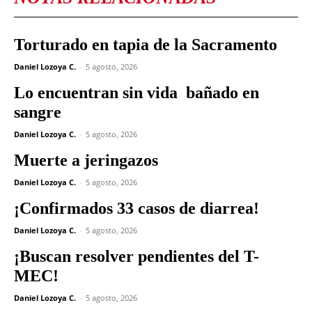
Torturado en tapia de la Sacramento
Daniel Lozoya C.
-
5 agosto, 2026
Lo encuentran sin vida bañado en
sangre
Daniel Lozoya C.
-
5 agosto, 2026
Muerte a jeringazos
Daniel Lozoya C.
-
5 agosto, 2026
¡Confirmados 33 casos de diarrea!
Daniel Lozoya C.
-
5 agosto, 2026
¡Buscan resolver pendientes del T-
MEC!
Daniel Lozoya C.
-
5 agosto, 2026