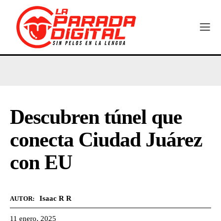
Descubren túnel que
conecta Ciudad Juárez
con EU
Isaac R R
AUTOR:
11 enero, 2025