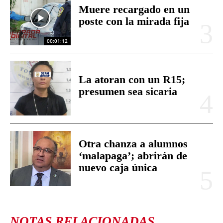
Muere recargado en un
poste con la mirada fija
00:01:12
La atoran con un R15;
presumen sea sicaria
Otra chanza a alumnos
‘malapaga’; abrirán de
nuevo caja única
NOTAS RELACIONADAS