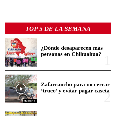
TOP 5 DE LA SEMANA
¿Dónde desaparecen más
personas en Chihuahua?
Zafarrancho para no cerrar
‘truco’ y evitar pagar caseta
00:01:14