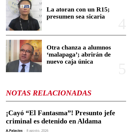
La atoran con un R15;
presumen sea sicaria
Otra chanza a alumnos
‘malapaga’; abrirán de
nuevo caja única
NOTAS RELACIONADAS
¡Cayó “El Fantasma”! Presunto jefe
criminal es detenido en Aldama
A.Palacios
-
8 agosto, 2026