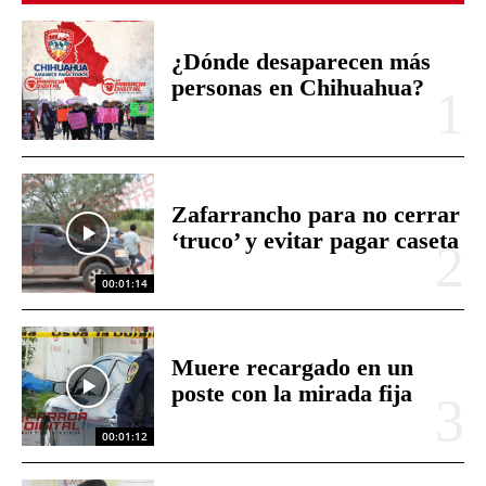
¿Dónde desaparecen más
personas en Chihuahua?
Zafarrancho para no cerrar
‘truco’ y evitar pagar caseta
00:01:14
Muere recargado en un
poste con la mirada fija
00:01:12