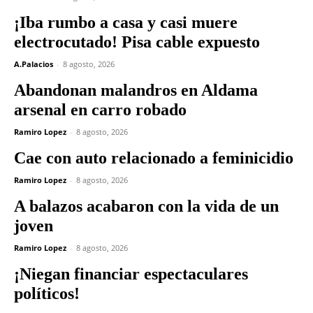
¡Iba rumbo a casa y casi muere
electrocutado! Pisa cable expuesto
A.Palacios
-
8 agosto, 2026
Abandonan malandros en Aldama
arsenal en carro robado
Ramiro Lopez
-
8 agosto, 2026
Cae con auto relacionado a feminicidio
Ramiro Lopez
-
8 agosto, 2026
A balazos acabaron con la vida de un
joven
Ramiro Lopez
-
8 agosto, 2026
¡Niegan financiar espectaculares
políticos!