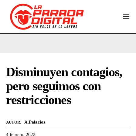
Disminuyen contagios,
pero seguimos con
restricciones
A.Palacios
AUTOR:
4 febrero, 2022