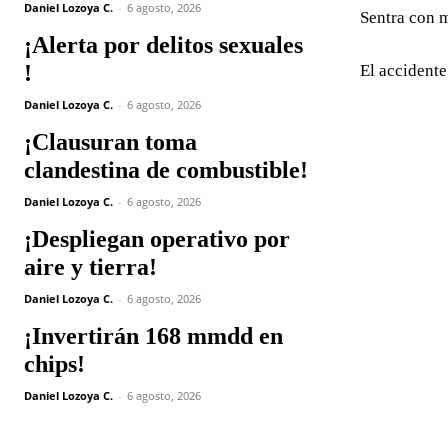
Daniel Lozoya C.
-
6 agosto, 2026
Sentra con 
¡Alerta por delitos sexuales
!
El accidente
Daniel Lozoya C.
-
6 agosto, 2026
¡Clausuran toma
clandestina de combustible!
Daniel Lozoya C.
-
6 agosto, 2026
¡Despliegan operativo por
aire y tierra!
Daniel Lozoya C.
-
6 agosto, 2026
¡Invertirán 168 mmdd en
chips!
Daniel Lozoya C.
-
6 agosto, 2026