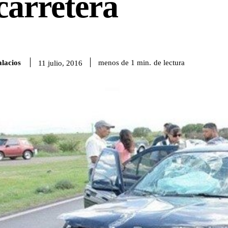
carretera
lacios
de lectura
menos de 1
min.
11 julio, 2016