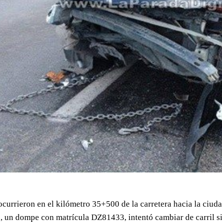
currieron en el kilómetro 35+500 de la carretera hacia la ciud
 un dompe con matrícula DZ81433, intentó cambiar de carril si