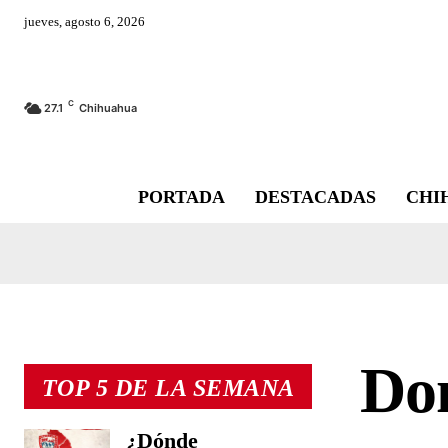
jueves, agosto 6, 2026
C
27.1
Chihuahua
PORTADA
DESTACADAS
CHI
Dom
TOP 5 DE LA SEMANA
¿Dónde