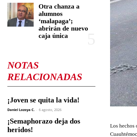
Otra chanza a
alumnos
‘malapaga’;
abrirán de nuevo
caja única
NOTAS
RELACIONADAS
¡Joven se quita la vida!
Daniel Lozoya C.
-
6 agosto, 2026
¡Semaphorazo deja dos
Los hechos o
heridos!
Cuauhtémoc,