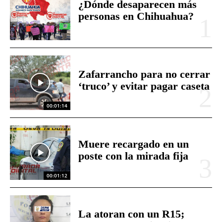
¿Dónde desaparecen más
personas en Chihuahua?
Zafarrancho para no cerrar
‘truco’ y evitar pagar caseta
00:01:14
Muere recargado en un
poste con la mirada fija
00:01:12
La atoran con un R15;