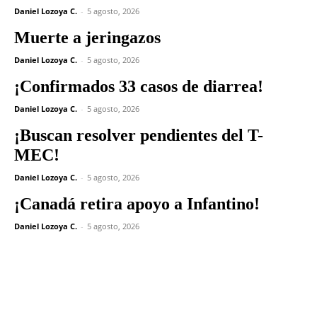
Daniel Lozoya C.
-
5 agosto, 2026
Muerte a jeringazos
Daniel Lozoya C.
-
5 agosto, 2026
¡Confirmados 33 casos de diarrea!
Daniel Lozoya C.
-
5 agosto, 2026
¡Buscan resolver pendientes del T-
MEC!
Daniel Lozoya C.
-
5 agosto, 2026
¡Canadá retira apoyo a Infantino!
Daniel Lozoya C.
-
5 agosto, 2026