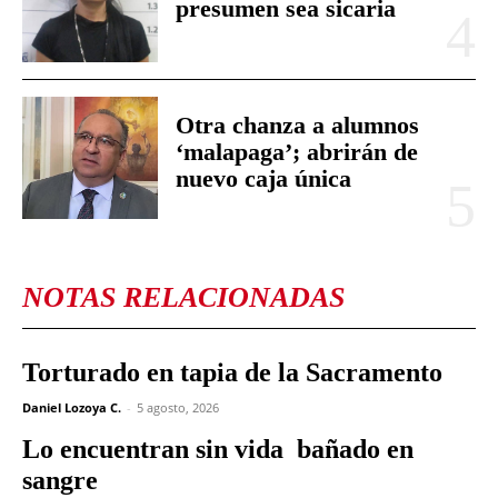
presumen sea sicaria
Otra chanza a alumnos
‘malapaga’; abrirán de
nuevo caja única
NOTAS RELACIONADAS
Torturado en tapia de la Sacramento
Daniel Lozoya C.
-
5 agosto, 2026
Lo encuentran sin vida bañado en
sangre