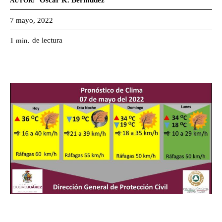
Oscar K. Bermúdez
AUTOR:
7 mayo, 2022
de lectura
1
min.