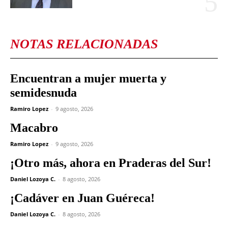
NOTAS RELACIONADAS
Encuentran a mujer muerta y
semidesnuda
Ramiro Lopez
-
9 agosto, 2026
Macabro
Ramiro Lopez
-
9 agosto, 2026
¡Otro más, ahora en Praderas del Sur!
Daniel Lozoya C.
-
8 agosto, 2026
¡Cadáver en Juan Guéreca!
Daniel Lozoya C.
-
8 agosto, 2026