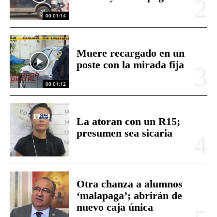
00:01:14
Muere recargado en un
poste con la mirada fija
00:01:12
La atoran con un R15;
presumen sea sicaria
Otra chanza a alumnos
‘malapaga’; abrirán de
nuevo caja única