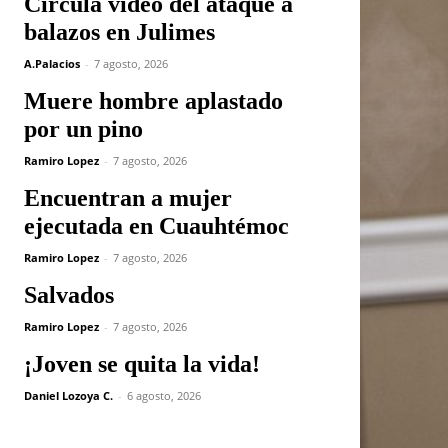
Circula video del ataque a
balazos en Julimes
A.Palacios
-
7 agosto, 2026
Muere hombre aplastado
por un pino
Ramiro Lopez
-
7 agosto, 2026
Encuentran a mujer
ejecutada en Cuauhtémoc
Ramiro Lopez
-
7 agosto, 2026
Salvados
Ramiro Lopez
-
7 agosto, 2026
¡Joven se quita la vida!
Daniel Lozoya C.
-
6 agosto, 2026