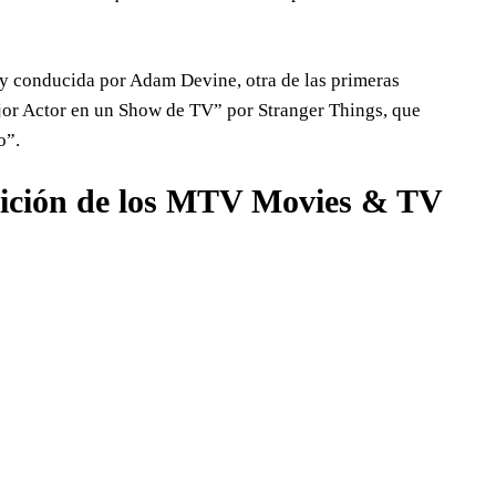
 y conducida por Adam Devine, otra de las primeras
jor Actor en un Show de TV” por Stranger Things, que
o”.
 edición de los MTV Movies & TV