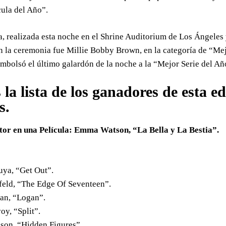
ula del Año”.
a, realizada esta noche en el Shrine Auditorium de Los Ángeles
n la ceremonia fue Millie Bobby Brown, en la categoría de “Me
mbolsó el último galardón de la noche a la “Mejor Serie del Añ
s la lista de los ganadores de esta
s.
tor en una Película: Emma Watson, “La Bella y La Bestia”.
:
uya, “Get Out”.
feld, “The Edge Of Seventeen”.
an, “Logan”.
y, “Split”.
nson, “Hidden Figures”.