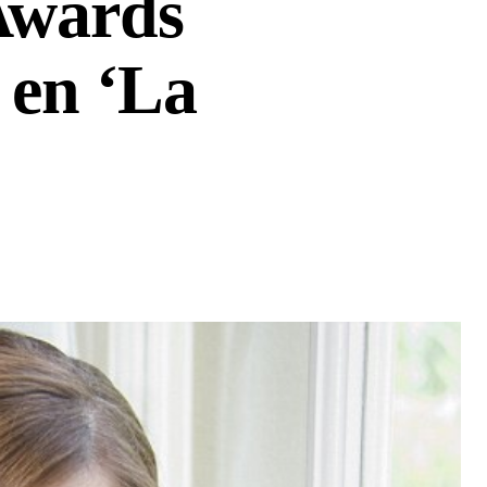
Awards
 en ‘La