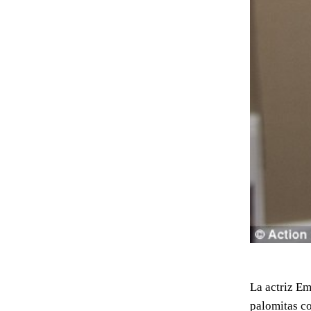
La actriz E
palomitas co