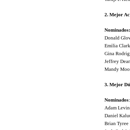
2. Mejor Ac
Nominados
Donald Glov
Emilia Clar
Gina Rodrig
Jeffrey Dea
Mandy Moor
3. Mejor D
Nominados
:
Adam Levine
Daniel Kalu
Brian Tyree