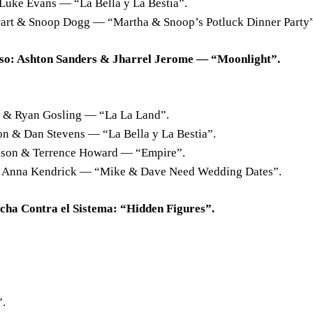
Luke Evans — “La Bella y La Bestia”.
art & Snoop Dogg — “Martha & Snoop’s Potluck Dinner Party”
eso: Ashton Sanders & Jharrel Jerome — “Moonlight”.
 & Ryan Gosling — “La La Land”.
 & Dan Stevens — “La Bella y La Bestia”.
enson & Terrence Howard — “Empire”.
& Anna Kendrick — “Mike & Dave Need Wedding Dates”.
cha Contra el Sistema: “Hidden Figures”.
.