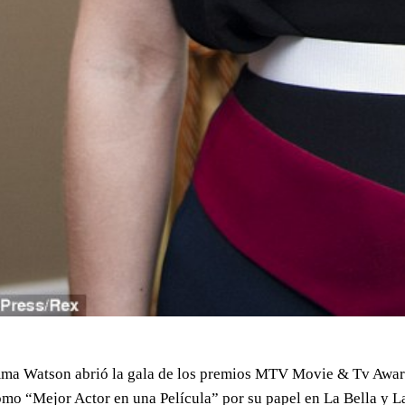
mma Watson abrió la gala de los premios MTV Movie & Tv Award
mo “Mejor Actor en una Película” por su papel en La Bella y La B