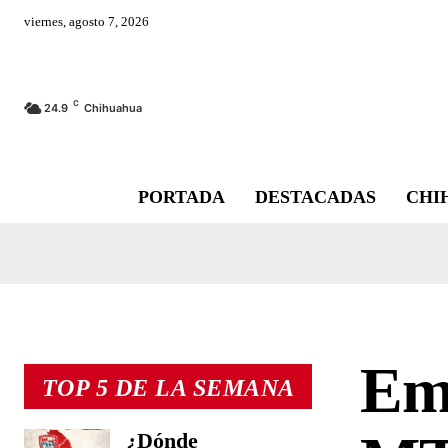
viernes, agosto 7, 2026
C
24.9
Chihuahua
PORTADA
DESTACADAS
CHI
Em
TOP 5 DE LA SEMANA
¿Dónde