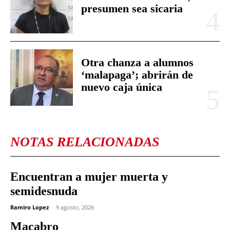
presumen sea sicaria
Otra chanza a alumnos
‘malapaga’; abrirán de
nuevo caja única
NOTAS RELACIONADAS
Encuentran a mujer muerta y
semidesnuda
Ramiro Lopez
-
9 agosto, 2026
Macabro