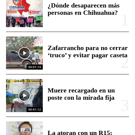
¿Dónde desaparecen más
personas en Chihuahua?
Zafarrancho para no cerrar
‘truco’ y evitar pagar caseta
00:01:14
Muere recargado en un
poste con la mirada fija
00:01:12
La atoran con un R15;