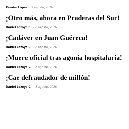
Ramiro Lopez
-
9 agosto, 2026
¡Otro más, ahora en Praderas del Sur!
Daniel Lozoya C.
-
8 agosto, 2026
¡Cadáver en Juan Guéreca!
Daniel Lozoya C.
-
8 agosto, 2026
¡Muere oficial tras agonía hospitalaria!
Daniel Lozoya C.
-
8 agosto, 2026
¡Cae defraudador de millón!
Daniel Lozoya C.
-
8 agosto, 2026