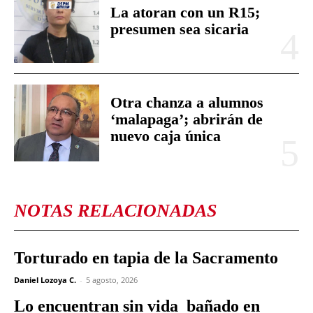
La atoran con un R15;
presumen sea sicaria
Otra chanza a alumnos
‘malapaga’; abrirán de
nuevo caja única
NOTAS RELACIONADAS
Torturado en tapia de la Sacramento
Daniel Lozoya C.
-
5 agosto, 2026
Lo encuentran sin vida bañado en