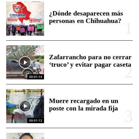
¿Dónde desaparecen más
personas en Chihuahua?
Zafarrancho para no cerrar
‘truco’ y evitar pagar caseta
00:01:14
Muere recargado en un
poste con la mirada fija
00:01:12