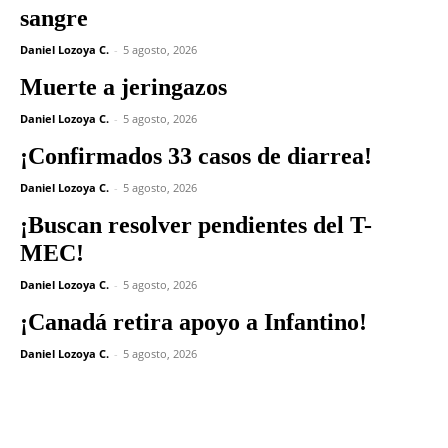
sangre
Daniel Lozoya C.
-
5 agosto, 2026
Muerte a jeringazos
Daniel Lozoya C.
-
5 agosto, 2026
¡Confirmados 33 casos de diarrea!
Daniel Lozoya C.
-
5 agosto, 2026
¡Buscan resolver pendientes del T-
MEC!
Daniel Lozoya C.
-
5 agosto, 2026
¡Canadá retira apoyo a Infantino!
Daniel Lozoya C.
-
5 agosto, 2026