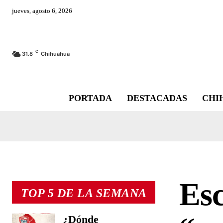
jueves, agosto 6, 2026
C
31.8
Chihuahua
PORTADA
DESTACADAS
CHI
Esc
TOP 5 DE LA SEMANA
¿Dónde