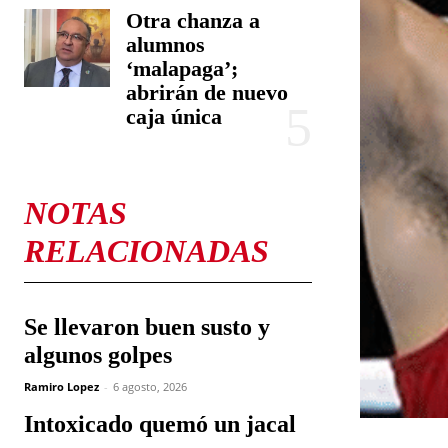
Otra chanza a
alumnos
‘malapaga’;
abrirán de nuevo
caja única
NOTAS
RELACIONADAS
Se llevaron buen susto y
algunos golpes
Ramiro Lopez
-
6 agosto, 2026
Intoxicado quemó un jacal