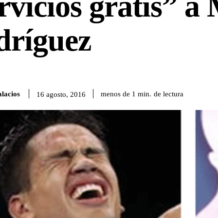
rvicios gratis” a 
dríguez
lacios
de lectura
menos de 1
min.
16 agosto, 2016