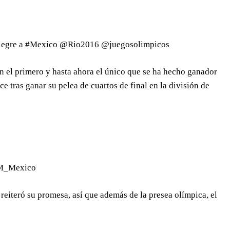
q alegre a #Mexico @Rio2016 @juegosolimpicos
 el primero y hasta ahora el único que se ha hecho ganador
 tras ganar su pelea de cuartos de final en la división de
COM_Mexico
reiteró su promesa, así que además de la presea olímpica, el