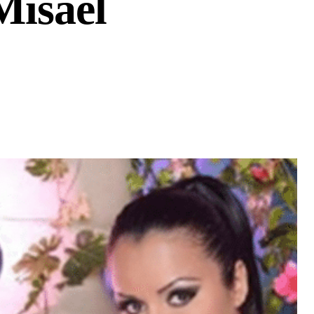
Misael