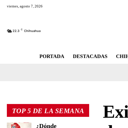
viernes, agosto 7, 2026
C
22.3
Chihuahua
PORTADA
DESTACADAS
CHI
Ex
TOP 5 DE LA SEMANA
¿Dónde