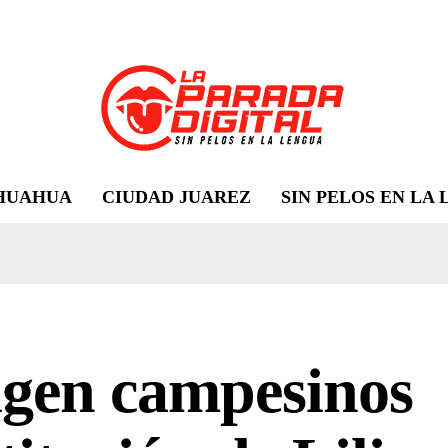
HUAHUA
CIUDAD JUAREZ
SIN PELOS EN LA
igen campesinos