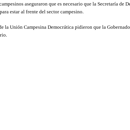
campesinos aseguraron que es necesario que la Secretaría de D
para estar al frente del sector campesino.
 de la Unión Campesina Democrática pidieron que la Gobernado
rio.