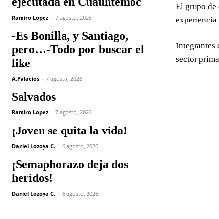
ejecutada en Cuauhtémoc
El grupo de 
Ramiro Lopez
-
7 agosto, 2026
experiencia 
-Es Bonilla, y Santiago,
Integrantes
pero…-Todo por buscar el
sector prima
like
A.Palacios
-
7 agosto, 2026
Salvados
Ramiro Lopez
-
7 agosto, 2026
¡Joven se quita la vida!
Daniel Lozoya C.
-
6 agosto, 2026
¡Semaphorazo deja dos
heridos!
Daniel Lozoya C.
-
6 agosto, 2026