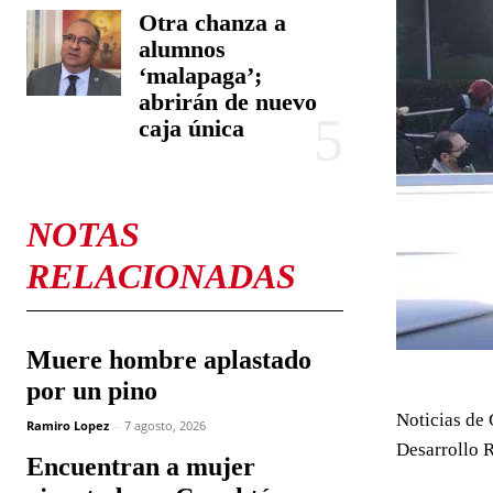
Otra chanza a
alumnos
‘malapaga’;
abrirán de nuevo
caja única
NOTAS
RELACIONADAS
Muere hombre aplastado
por un pino
Noticias de 
Ramiro Lopez
-
7 agosto, 2026
Desarrollo R
Encuentran a mujer