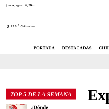
jueves, agosto 6, 2026
C
22.6
Chihuahua
PORTADA
DESTACADAS
CHI
Exp
TOP 5 DE LA SEMANA
¿Dónde