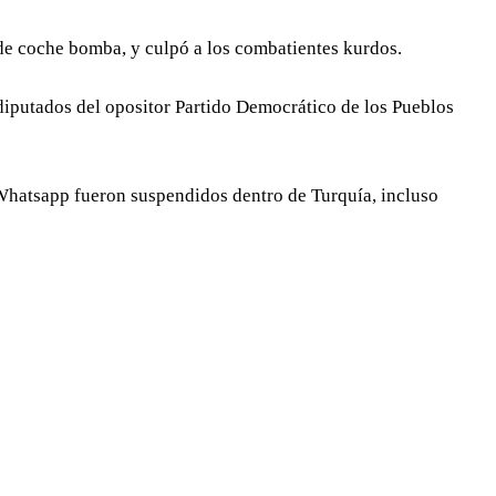
 de coche bomba, y culpó a los combatientes kurdos.
diputados del opositor Partido Democrático de los Pueblos
Whatsapp fueron suspendidos dentro de Turquía, incluso