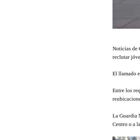
Noticias de 
reclutar jóv
El llamado e
Entre los re
reubicacione
La Guardia N
Centro o a l