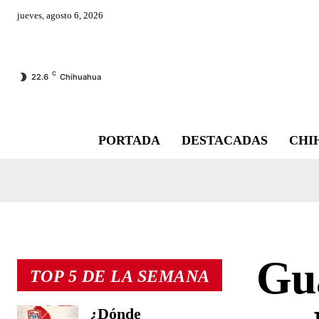
jueves, agosto 6, 2026
C
22.6
Chihuahua
PORTADA
DESTACADAS
CHI
Gua
TOP 5 DE LA SEMANA
¿Dónde