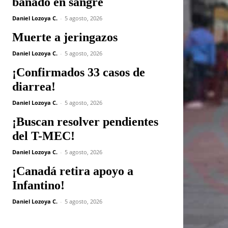
bañado en sangre
Daniel Lozoya C.
-
5 agosto, 2026
Muerte a jeringazos
Daniel Lozoya C.
-
5 agosto, 2026
¡Confirmados 33 casos de
diarrea!
Daniel Lozoya C.
-
5 agosto, 2026
¡Buscan resolver pendientes
del T-MEC!
Daniel Lozoya C.
-
5 agosto, 2026
¡Canadá retira apoyo a
Infantino!
Daniel Lozoya C.
-
5 agosto, 2026