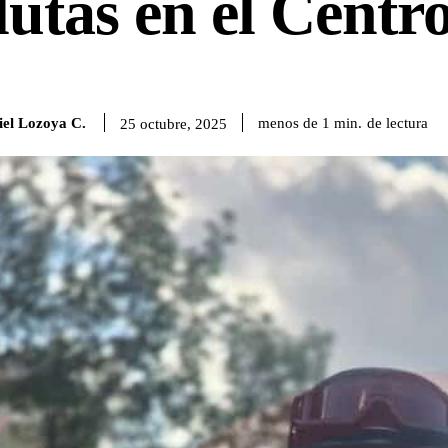
lutas en el Centr
iel Lozoya C.
de lectura
menos de 1
min.
25 octubre, 2025