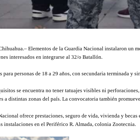
Chihuahua.– Elementos de la Guardia Nacional instalaron un mó
enes interesados en integrarse al 32/o Batallón.
s para personas de 18 a 29 años, con secundaria terminada y si
quisitos se encuentra no tener tatuajes visibles ni perforacion
s a distintas zonas del país. La convocatoria también promueve
acional ofrece prestaciones, seguro de vida, vivienda y becas 
as instalaciones en el Periférico R. Almada, colonia Zootecnia.