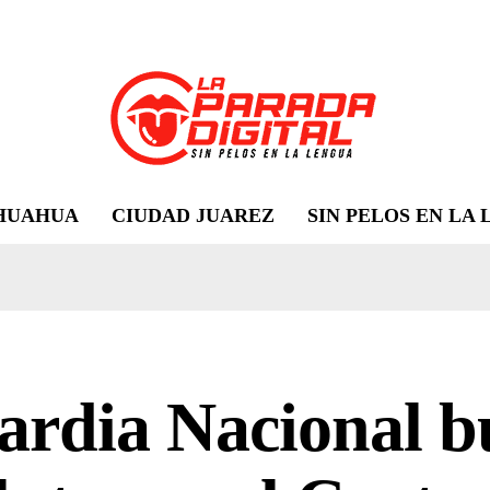
HUAHUA
CIUDAD JUAREZ
SIN PELOS EN LA
rdia Nacional b