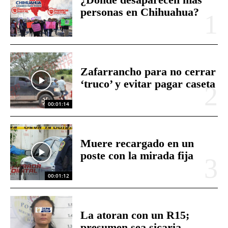
personas en Chihuahua?
Zafarrancho para no cerrar
‘truco’ y evitar pagar caseta
00:01:14
Muere recargado en un
poste con la mirada fija
00:01:12
La atoran con un R15;
presumen sea sicaria