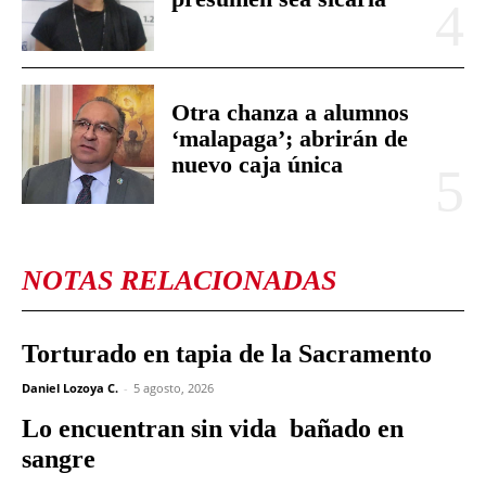
Otra chanza a alumnos
‘malapaga’; abrirán de
nuevo caja única
NOTAS RELACIONADAS
Torturado en tapia de la Sacramento
Daniel Lozoya C.
-
5 agosto, 2026
Lo encuentran sin vida bañado en
sangre