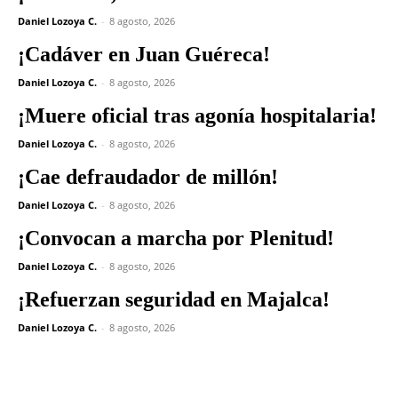
Daniel Lozoya C.
-
8 agosto, 2026
¡Cadáver en Juan Guéreca!
Daniel Lozoya C.
-
8 agosto, 2026
¡Muere oficial tras agonía hospitalaria!
Daniel Lozoya C.
-
8 agosto, 2026
¡Cae defraudador de millón!
Daniel Lozoya C.
-
8 agosto, 2026
¡Convocan a marcha por Plenitud!
Daniel Lozoya C.
-
8 agosto, 2026
¡Refuerzan seguridad en Majalca!
Daniel Lozoya C.
-
8 agosto, 2026