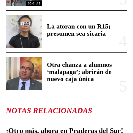
00:01:12
La atoran con un R15;
presumen sea sicaria
Otra chanza a alumnos
‘malapaga’; abrirán de
nuevo caja única
NOTAS RELACIONADAS
¡Otro más, ahora en Praderas del Sur!