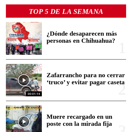
TOP 5 DE LA SEMANA
¿Dónde desaparecen más
personas en Chihuahua?
Zafarrancho para no cerrar
‘truco’ y evitar pagar caseta
00:01:14
Muere recargado en un
poste con la mirada fija