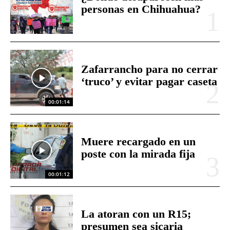
personas en Chihuahua?
Zafarrancho para no cerrar
‘truco’ y evitar pagar caseta
00:01:14
Muere recargado en un
poste con la mirada fija
00:01:12
La atoran con un R15;
presumen sea sicaria