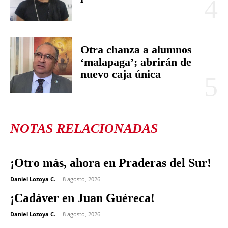
Otra chanza a alumnos
‘malapaga’; abrirán de
nuevo caja única
NOTAS RELACIONADAS
¡Otro más, ahora en Praderas del Sur!
Daniel Lozoya C.
-
8 agosto, 2026
¡Cadáver en Juan Guéreca!
Daniel Lozoya C.
-
8 agosto, 2026