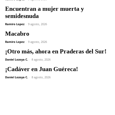
Encuentran a mujer muerta y
semidesnuda
Ramiro Lopez
-
9 agosto, 2026
Macabro
Ramiro Lopez
-
9 agosto, 2026
¡Otro más, ahora en Praderas del Sur!
Daniel Lozoya C.
-
8 agosto, 2026
¡Cadáver en Juan Guéreca!
Daniel Lozoya C.
-
8 agosto, 2026