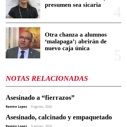
presumen sea sicaria
Otra chanza a alumnos
‘malapaga’; abrirán de
nuevo caja única
NOTAS RELACIONADAS
Asesinado a “fierrazos”
Ramiro Lopez
-
9 agosto, 2026
Asesinado, calcinado y empaquetado
Ramiro Lopez
-
9 agosto, 2026