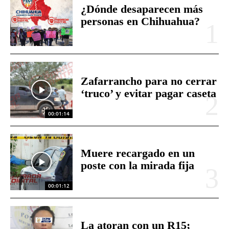
¿Dónde desaparecen más
personas en Chihuahua?
Zafarrancho para no cerrar
‘truco’ y evitar pagar caseta
00:01:14
Muere recargado en un
poste con la mirada fija
00:01:12
La atoran con un R15;