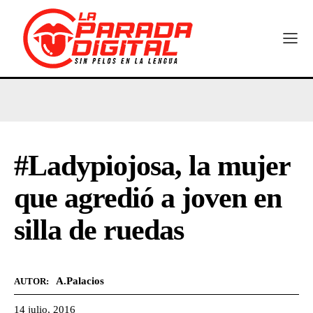
#Ladypiojosa, la mujer
que agredió a joven en
silla de ruedas
A.Palacios
AUTOR:
14 julio, 2016