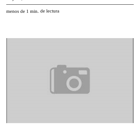
de lectura
menos de 1
min.