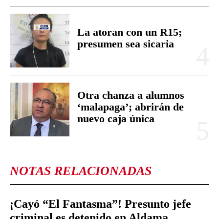
La atoran con un R15;
presumen sea sicaria
Otra chanza a alumnos
‘malapaga’; abrirán de
nuevo caja única
NOTAS RELACIONADAS
¡Cayó “El Fantasma”! Presunto jefe
criminal es detenido en Aldama