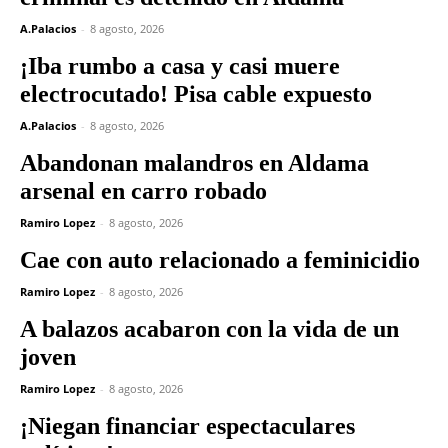
A.Palacios
-
8 agosto, 2026
¡Iba rumbo a casa y casi muere
electrocutado! Pisa cable expuesto
A.Palacios
-
8 agosto, 2026
Abandonan malandros en Aldama
arsenal en carro robado
Ramiro Lopez
-
8 agosto, 2026
Cae con auto relacionado a feminicidio
Ramiro Lopez
-
8 agosto, 2026
A balazos acabaron con la vida de un
joven
Ramiro Lopez
-
8 agosto, 2026
¡Niegan financiar espectaculares