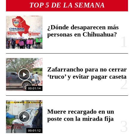
TOP 5 DE LA SEMANA
¿Dónde desaparecen más
personas en Chihuahua?
Zafarrancho para no cerrar
‘truco’ y evitar pagar caseta
00:01:14
Muere recargado en un
poste con la mirada fija
00:01:12