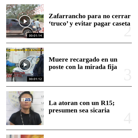
Zafarrancho para no cerrar
‘truco’ y evitar pagar caseta
00:01:14
Muere recargado en un
poste con la mirada fija
00:01:12
La atoran con un R15;
presumen sea sicaria