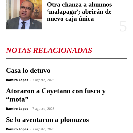
Otra chanza a alumnos
‘malapaga’; abrirán de
nuevo caja única
NOTAS RELACIONADAS
Casa lo detuvo
Ramiro Lopez
-
7 agosto, 2026
Atoraron a Cayetano con fusca y
“mota”
Ramiro Lopez
-
7 agosto, 2026
Se lo aventaron a plomazos
Ramiro Lopez
-
7 agosto, 2026