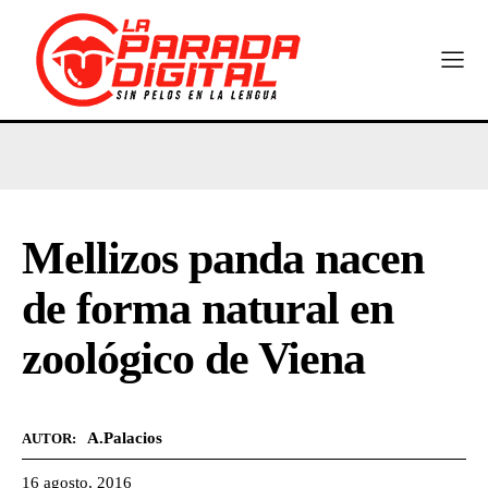
Mellizos panda nacen
de forma natural en
zoológico de Viena
A.Palacios
AUTOR:
16 agosto, 2016