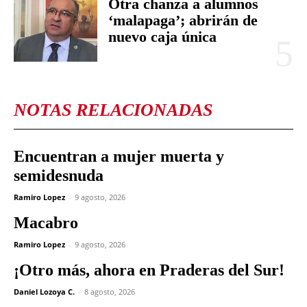
Otra chanza a alumnos
‘malapaga’; abrirán de
nuevo caja única
NOTAS RELACIONADAS
Encuentran a mujer muerta y
semidesnuda
Ramiro Lopez
-
9 agosto, 2026
Macabro
Ramiro Lopez
-
9 agosto, 2026
¡Otro más, ahora en Praderas del Sur!
Daniel Lozoya C.
-
8 agosto, 2026