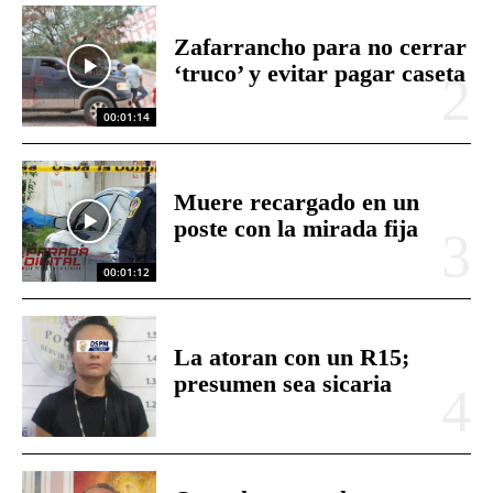
Zafarrancho para no cerrar
‘truco’ y evitar pagar caseta
00:01:14
Muere recargado en un
poste con la mirada fija
00:01:12
La atoran con un R15;
presumen sea sicaria