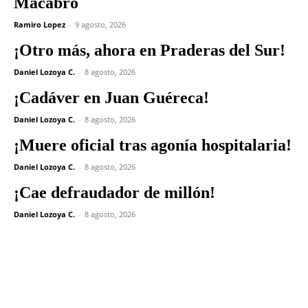
Macabro
Ramiro Lopez
-
9 agosto, 2026
¡Otro más, ahora en Praderas del Sur!
Daniel Lozoya C.
-
8 agosto, 2026
¡Cadáver en Juan Guéreca!
Daniel Lozoya C.
-
8 agosto, 2026
¡Muere oficial tras agonía hospitalaria!
Daniel Lozoya C.
-
8 agosto, 2026
¡Cae defraudador de millón!
Daniel Lozoya C.
-
8 agosto, 2026