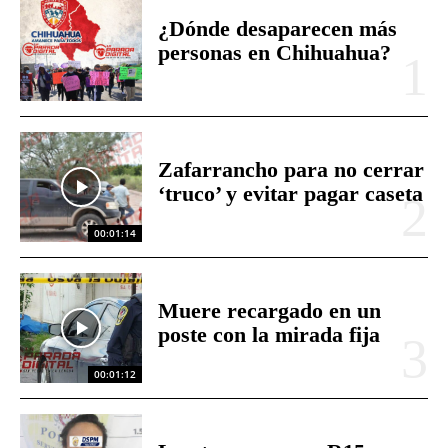
¿Dónde desaparecen más
personas en Chihuahua?
Zafarrancho para no cerrar
‘truco’ y evitar pagar caseta
00:01:14
Muere recargado en un
poste con la mirada fija
00:01:12