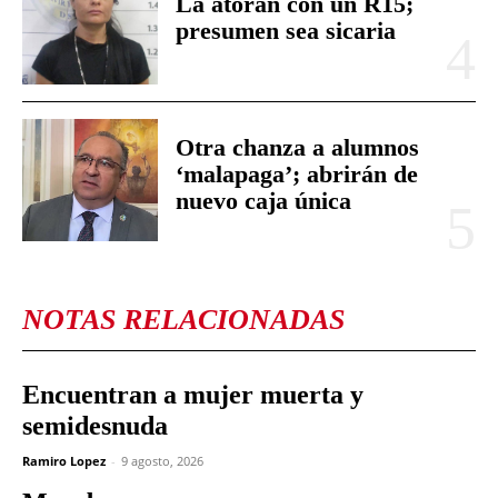
La atoran con un R15;
presumen sea sicaria
Otra chanza a alumnos
‘malapaga’; abrirán de
nuevo caja única
NOTAS RELACIONADAS
Encuentran a mujer muerta y
semidesnuda
Ramiro Lopez
-
9 agosto, 2026