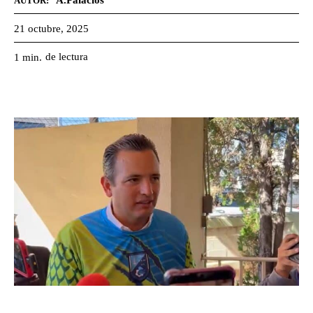
A.Palacios
AUTOR:
21 octubre, 2025
de lectura
1
min.