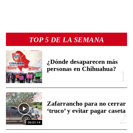
TOP 5 DE LA SEMANA
¿Dónde desaparecen más
personas en Chihuahua?
Zafarrancho para no cerrar
‘truco’ y evitar pagar caseta
00:01:14