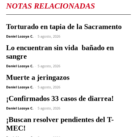
NOTAS RELACIONADAS
Torturado en tapia de la Sacramento
Daniel Lozoya C.
-
5 agosto, 2026
Lo encuentran sin vida bañado en
sangre
Daniel Lozoya C.
-
5 agosto, 2026
Muerte a jeringazos
Daniel Lozoya C.
-
5 agosto, 2026
¡Confirmados 33 casos de diarrea!
Daniel Lozoya C.
-
5 agosto, 2026
¡Buscan resolver pendientes del T-
MEC!