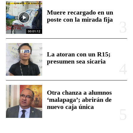
Muere recargado en un
poste con la mirada fija
00:01:12
La atoran con un R15;
presumen sea sicaria
Otra chanza a alumnos
‘malapaga’; abrirán de
nuevo caja única