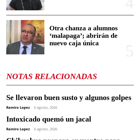
Otra chanza a alumnos
‘malapaga’; abrirán de
nuevo caja única
NOTAS RELACIONADAS
Se llevaron buen susto y algunos golpes
Ramiro Lopez
-
6 agosto, 2026
Intoxicado quemó un jacal
Ramiro Lopez
-
6 agosto, 2026