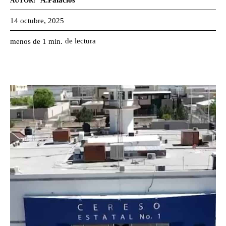
A.Palacios
AUTOR:
14 octubre, 2025
de lectura
menos de 1
min.