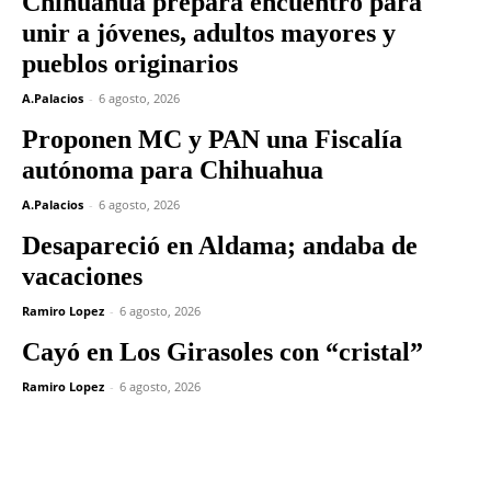
Chihuahua prepara encuentro para
unir a jóvenes, adultos mayores y
pueblos originarios
A.Palacios
-
6 agosto, 2026
Proponen MC y PAN una Fiscalía
autónoma para Chihuahua
A.Palacios
-
6 agosto, 2026
Desapareció en Aldama; andaba de
vacaciones
Ramiro Lopez
-
6 agosto, 2026
Cayó en Los Girasoles con “cristal”
Ramiro Lopez
-
6 agosto, 2026