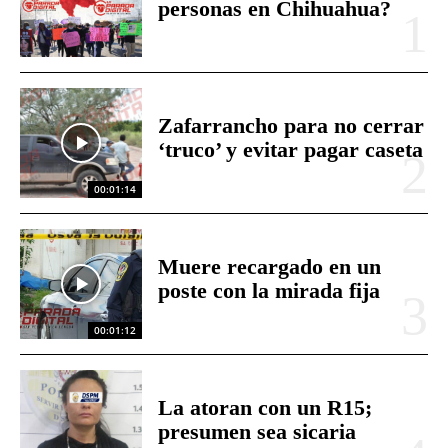
personas en Chihuahua?
Zafarrancho para no cerrar
‘truco’ y evitar pagar caseta
00:01:14
Muere recargado en un
poste con la mirada fija
00:01:12
La atoran con un R15;
presumen sea sicaria