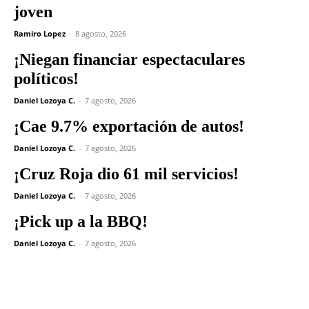
¡Cruz Roja dio 61 mil servicios!
Daniel Lozoya C.
-
7 agosto, 2026
¡Pick up a la BBQ!
Daniel Lozoya C.
-
7 agosto, 2026