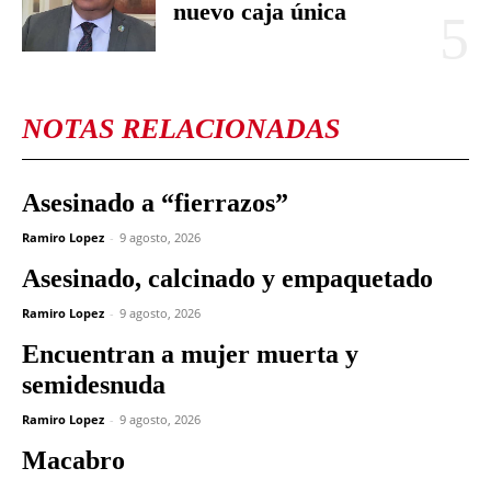
nuevo caja única
NOTAS RELACIONADAS
Asesinado a “fierrazos”
Ramiro Lopez
-
9 agosto, 2026
Asesinado, calcinado y empaquetado
Ramiro Lopez
-
9 agosto, 2026
Encuentran a mujer muerta y
semidesnuda
Ramiro Lopez
-
9 agosto, 2026
Macabro