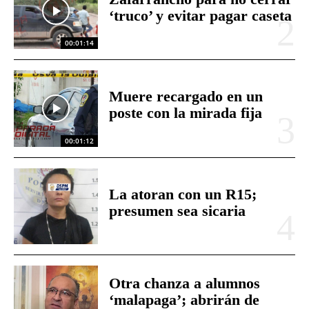
‘truco’ y evitar pagar caseta
00:01:14
Muere recargado en un
poste con la mirada fija
00:01:12
La atoran con un R15;
presumen sea sicaria
Otra chanza a alumnos
‘malapaga’; abrirán de