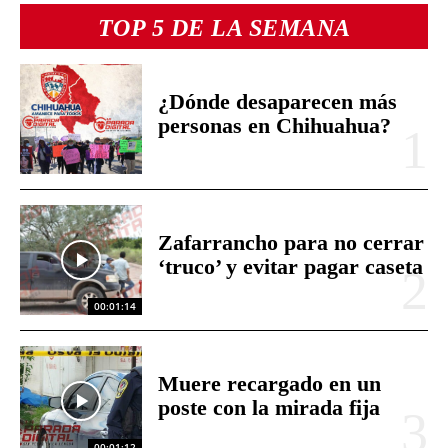
TOP 5 DE LA SEMANA
¿Dónde desaparecen más
personas en Chihuahua?
Zafarrancho para no cerrar
‘truco’ y evitar pagar caseta
00:01:14
Muere recargado en un
poste con la mirada fija
00:01:12