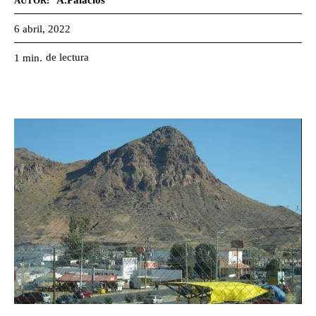
A.Palacios
AUTOR:
6 abril, 2022
de lectura
1
min.