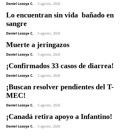
Daniel Lozoya C.
-
5 agosto, 2026
Lo encuentran sin vida bañado en
sangre
Daniel Lozoya C.
-
5 agosto, 2026
Muerte a jeringazos
Daniel Lozoya C.
-
5 agosto, 2026
¡Confirmados 33 casos de diarrea!
Daniel Lozoya C.
-
5 agosto, 2026
¡Buscan resolver pendientes del T-
MEC!
Daniel Lozoya C.
-
5 agosto, 2026
¡Canadá retira apoyo a Infantino!
Daniel Lozoya C.
-
5 agosto, 2026