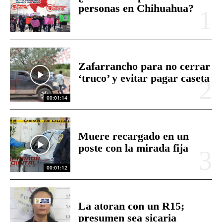
personas en Chihuahua?
Zafarrancho para no cerrar
‘truco’ y evitar pagar caseta
00:01:14
Muere recargado en un
poste con la mirada fija
00:01:12
La atoran con un R15;
presumen sea sicaria