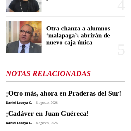
Otra chanza a alumnos
‘malapaga’; abrirán de
nuevo caja única
NOTAS RELACIONADAS
¡Otro más, ahora en Praderas del Sur!
Daniel Lozoya C.
-
8 agosto, 2026
¡Cadáver en Juan Guéreca!
Daniel Lozoya C.
-
8 agosto, 2026