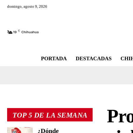
domingo, agosto 9, 2026
C
19
Chihuahua
PORTADA
DESTACADAS
CHI
Pr
TOP 5 DE LA SEMANA
¿Dónde