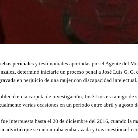
ebas periciales y testimoniales aportadas por el Agente del Mini
ález, determinó iniciarle un proceso penal a José Luis G. G. 
ravada en perjuicio de una mujer con discapacidad intelectual.
ableció en la carpeta de investigación, José Luis era amigo de 
xualmente varias ocasiones en un periodo entre abril y agosto d
fue interpuesta hasta el 20 de diciembre del 2016, cuando la m
en advirtió que se encontraba embarazada y tras cuestionarla c