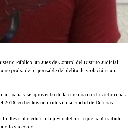
sterio Público, un Juez de Control del Distrito Judicial
como probable responsable del delito de violación con
su hermana y se aprovechó de la cercanía con la víctima para
el 2016, en hechos ocurridos en la ciudad de Delicias.
adre llevó al médico a la joven debido a que había subido
ontó lo sucedido.