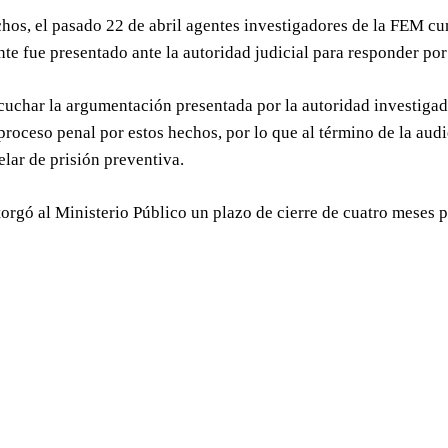
chos, el pasado 22 de abril agentes investigadores de la FEM 
te fue presentado ante la autoridad judicial para responder por
uchar la argumentación presentada por la autoridad investigad
 proceso penal por estos hechos, por lo que al término de la audi
lar de prisión preventiva.
rgó al Ministerio Público un plazo de cierre de cuatro meses p