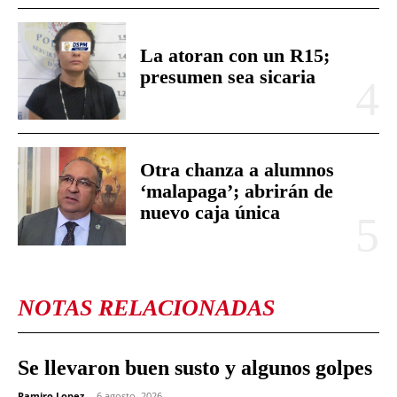
La atoran con un R15;
presumen sea sicaria
Otra chanza a alumnos
‘malapaga’; abrirán de
nuevo caja única
NOTAS RELACIONADAS
Se llevaron buen susto y algunos golpes
Ramiro Lopez
-
6 agosto, 2026