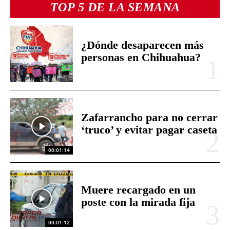
TOP 5 DE LA SEMANA
¿Dónde desaparecen más
personas en Chihuahua?
Zafarrancho para no cerrar
‘truco’ y evitar pagar caseta
00:01:14
Muere recargado en un
poste con la mirada fija
00:01:12