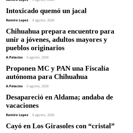
Intoxicado quemó un jacal
Ramiro Lopez
-
6 agosto, 2026
Chihuahua prepara encuentro para
unir a jóvenes, adultos mayores y
pueblos originarios
A.Palacios
-
6 agosto, 2026
Proponen MC y PAN una Fiscalía
autónoma para Chihuahua
A.Palacios
-
6 agosto, 2026
Desapareció en Aldama; andaba de
vacaciones
Ramiro Lopez
-
6 agosto, 2026
Cayó en Los Girasoles con “cristal”