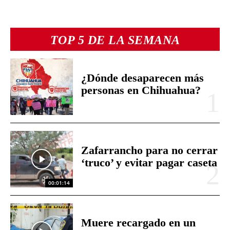
TOP 5 DE LA SEMANA
¿Dónde desaparecen más
personas en Chihuahua?
Zafarrancho para no cerrar
‘truco’ y evitar pagar caseta
00:01:14
Muere recargado en un