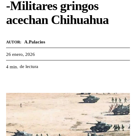
-Militares gringos
acechan Chihuahua
A.Palacios
AUTOR:
26 enero, 2026
de lectura
4
min.