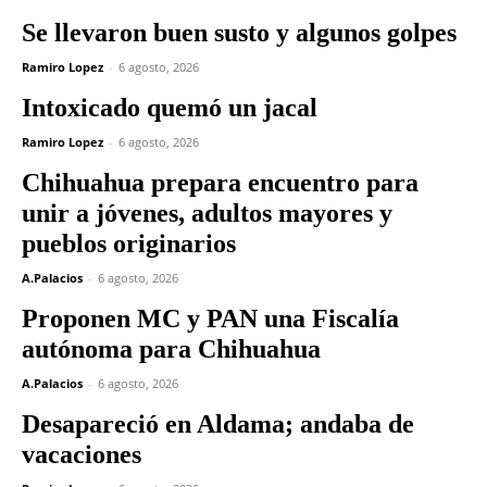
Se llevaron buen susto y algunos golpes
Ramiro Lopez
-
6 agosto, 2026
Intoxicado quemó un jacal
Ramiro Lopez
-
6 agosto, 2026
Chihuahua prepara encuentro para
unir a jóvenes, adultos mayores y
pueblos originarios
A.Palacios
-
6 agosto, 2026
Proponen MC y PAN una Fiscalía
autónoma para Chihuahua
A.Palacios
-
6 agosto, 2026
Desapareció en Aldama; andaba de
vacaciones