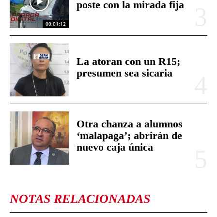
poste con la mirada fija
00:01:12
La atoran con un R15;
presumen sea sicaria
Otra chanza a alumnos
‘malapaga’; abrirán de
nuevo caja única
NOTAS RELACIONADAS