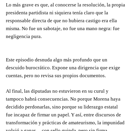
Lo más grave es que, al conocerse la resolución, la propia
presidenta partidista ni siquiera tenía claro que la
responsable directa de que no hubiera castigo era ella
misma. No fue un sabotaje, no fue una mano negra: fue
negligencia pura.
Este episodio desnuda algo más profundo que un
descuido burocrático. Expone una dirigencia que exige
cuentas, pero no revisa sus propios documentos.
Al final, las diputadas no estuvieron en su curul y
tampoco habrá consecuencias. No porque Morena haya
decidido perdonarlas, sino porque su liderazgo estatal
fue incapaz de firmar un papel. Y así, entre discursos de
transformación y prácticas de amateurismo, la impunidad
volvió a ganar… con sello guinda, pero sin firma.