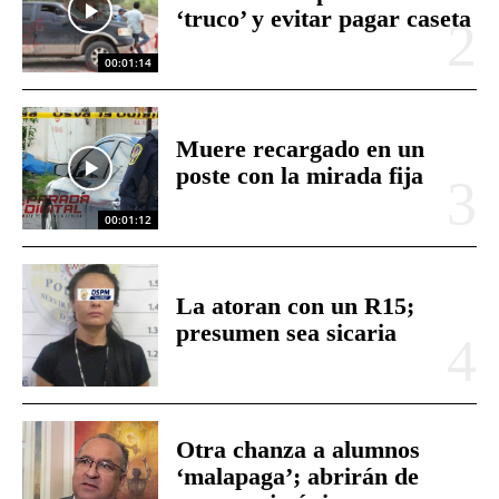
‘truco’ y evitar pagar caseta
00:01:14
Muere recargado en un
poste con la mirada fija
00:01:12
La atoran con un R15;
presumen sea sicaria
Otra chanza a alumnos
‘malapaga’; abrirán de