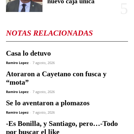
nuevo caja única
NOTAS RELACIONADAS
Casa lo detuvo
Ramiro Lopez
-
7 agosto, 2026
Atoraron a Cayetano con fusca y
“mota”
Ramiro Lopez
-
7 agosto, 2026
Se lo aventaron a plomazos
Ramiro Lopez
-
7 agosto, 2026
-Es Bonilla, y Santiago, pero…-Todo
por buscar el like