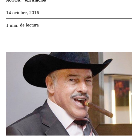
A.Palacios
AUTOR:
14 octubre, 2016
de lectura
1
min.