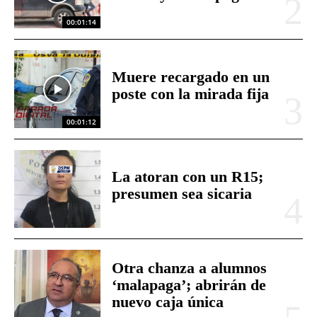
00:01:14
Muere recargado en un
poste con la mirada fija
00:01:12
La atoran con un R15;
presumen sea sicaria
Otra chanza a alumnos
‘malapaga’; abrirán de
nuevo caja única