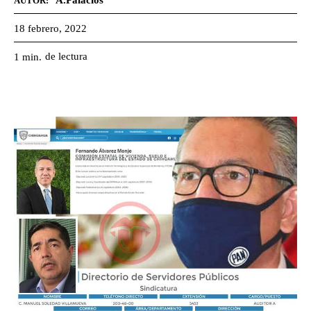
A.Palacios
AUTOR:
18 febrero, 2022
de lectura
1
min.