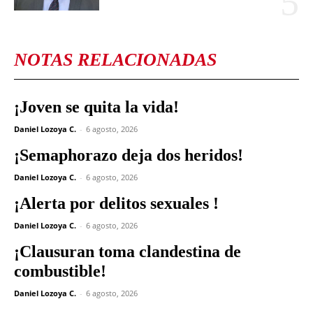
NOTAS RELACIONADAS
¡Joven se quita la vida!
Daniel Lozoya C.
-
6 agosto, 2026
¡Semaphorazo deja dos heridos!
Daniel Lozoya C.
-
6 agosto, 2026
¡Alerta por delitos sexuales !
Daniel Lozoya C.
-
6 agosto, 2026
¡Clausuran toma clandestina de
combustible!
Daniel Lozoya C.
-
6 agosto, 2026